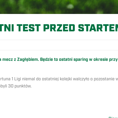
TNI TEST PRZED STARTEM
a mecz z Zagłębiem. Będzie to ostatni sparing w okresie prz
una 1 Ligi niemal do ostatniej kolejki walczyło o pozostanie 
obyli 30 punktów.