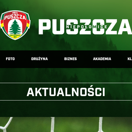
FOTO
DRUŻYNA
BIZNES
AKADEMIA
K
AKTUALNOŚCI