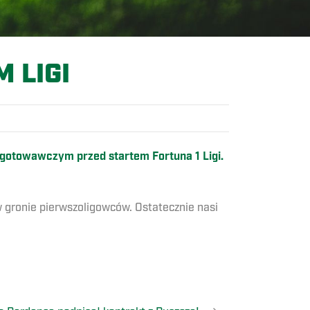
 LIGI
ygotowawczym przed startem Fortuna 1 Ligi.
w gronie pierwszoligowców. Ostatecznie nasi