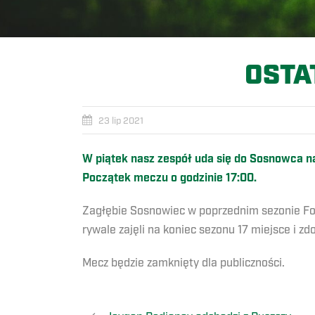
OSTA
23 lip 2021
W piątek nasz zespół uda się do Sosnowca n
Początek meczu o godzinie 17:00.
Zagłębie Sosnowiec w poprzednim sezonie Fort
rywale zajęli na koniec sezonu 17 miejsce i zd
Mecz będzie zamknięty dla publiczności.