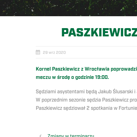
PASZKIEWICZ
29 wrz 2020
Kornel Paszkiewicz z Wrocławia poprowadzi 
meczu w środę o godzinie 19:00.
Sędziami asystentami będą Jakub Ślusarski i
W poprzednim sezonie sędzia Paszkiewicz pro
Paszkiewicz sędziował 2 spotkania w Fortunie 
Zmiany w terminarzu