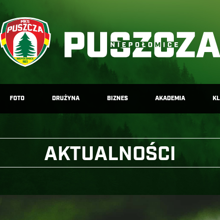
FOTO
DRUŻYNA
BIZNES
AKADEMIA
K
AKTUALNOŚCI