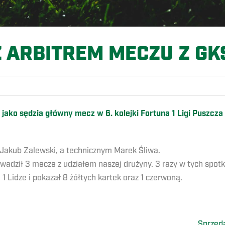
 ARBITREM MECZU Z GK
jako sędzia główny mecz w 6. kolejki Fortuna 1 Ligi Puszcz
 Jakub Zalewski, a technicznym Marek Śliwa.
wadził 3 mecze z udziałem naszej drużyny. 3 razy w tych spo
1 Lidze i pokazał 8 żółtych kartek oraz 1 czerwoną.
Sprzed