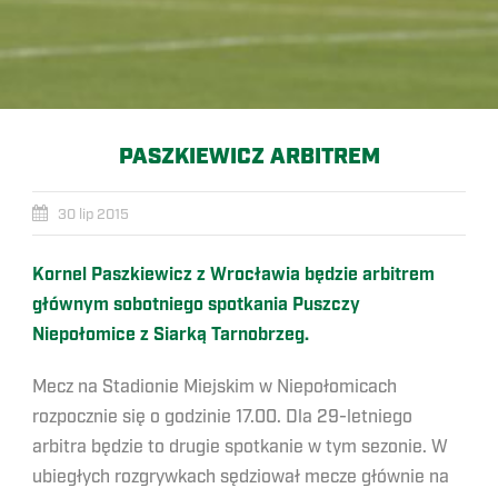
PASZKIEWICZ ARBITREM
30 lip 2015
Kornel Paszkiewicz z Wrocławia będzie arbitrem
głównym sobotniego spotkania Puszczy
Niepołomice z Siarką Tarnobrzeg.
Mecz na Stadionie Miejskim w Niepołomicach
rozpocznie się o godzinie 17.00. Dla 29-letniego
arbitra będzie to drugie spotkanie w tym sezonie. W
ubiegłych rozgrywkach sędziował mecze głównie na