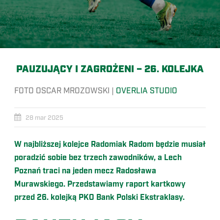
PAUZUJĄCY I ZAGROŻENI – 26. KOLEJKA
FOTO OSCAR MROZOWSKI |
OVERLIA STUDIO
28 mar 2025
W najbliższej kolejce Radomiak Radom będzie musiał
poradzić sobie bez trzech zawodników, a Lech
Poznań traci na jeden mecz Radosława
Murawskiego. Przedstawiamy raport kartkowy
przed 26. kolejką PKO Bank Polski Ekstraklasy.