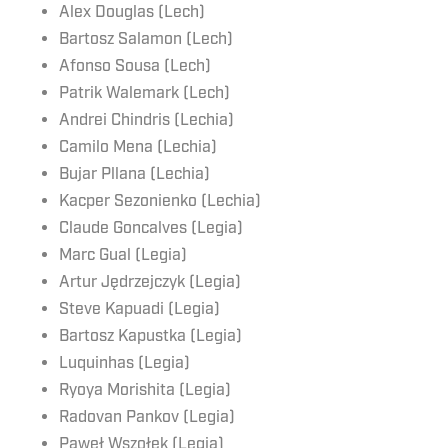
Alex Douglas (Lech)
Bartosz Salamon (Lech)
Afonso Sousa (Lech)
Patrik Walemark (Lech)
Andrei Chindris (Lechia)
Camilo Mena (Lechia)
Bujar Pllana (Lechia)
Kacper Sezonienko (Lechia)
Claude Goncalves (Legia)
Marc Gual (Legia)
Artur Jędrzejczyk (Legia)
Steve Kapuadi (Legia)
Bartosz Kapustka (Legia)
Luquinhas (Legia)
Ryoya Morishita (Legia)
Radovan Pankov (Legia)
Paweł Wszołek (Legia)