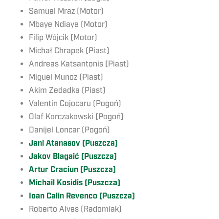
Samuel Mraz (Motor)
Mbaye Ndiaye (Motor)
Filip Wójcik (Motor)
Michał Chrapek (Piast)
Andreas Katsantonis (Piast)
Miguel Munoz (Piast)
Akim Zedadka (Piast)
Valentin Cojocaru (Pogoń)
Olaf Korczakowski (Pogoń)
Danijel Loncar (Pogoń)
Jani Atanasov (Puszcza)
Jakov Blagaić (Puszcza)
Artur Craciun (Puszcza)
Michail Kosidis (Puszcza)
Ioan Calin Revenco (Puszcza)
Roberto Alves (Radomiak)