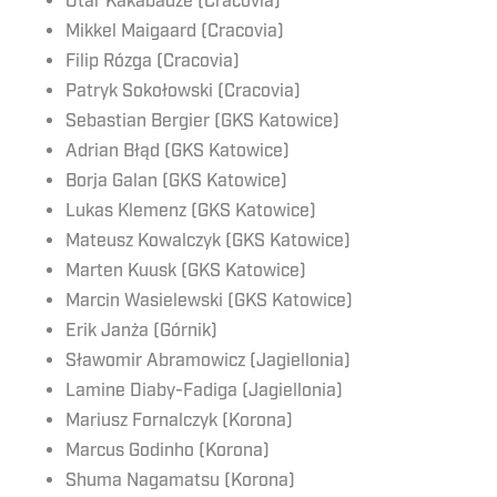
Otar Kakabadze (Cracovia)
Mikkel Maigaard (Cracovia)
Filip Rózga (Cracovia)
Patryk Sokołowski (Cracovia)
Sebastian Bergier (GKS Katowice)
Adrian Błąd (GKS Katowice)
Borja Galan (GKS Katowice)
Lukas Klemenz (GKS Katowice)
Mateusz Kowalczyk (GKS Katowice)
Marten Kuusk (GKS Katowice)
Marcin Wasielewski (GKS Katowice)
Erik Janża (Górnik)
Sławomir Abramowicz (Jagiellonia)
Lamine Diaby-Fadiga (Jagiellonia)
Mariusz Fornalczyk (Korona)
Marcus Godinho (Korona)
Shuma Nagamatsu (Korona)