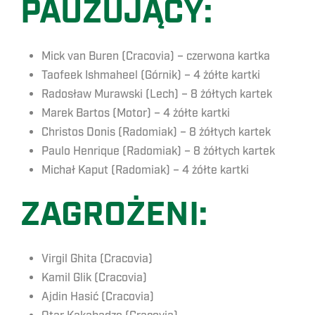
PAUZUJĄCY:
Mick van Buren (Cracovia) – czerwona kartka
Taofeek Ishmaheel (Górnik) – 4 żółte kartki
Radosław Murawski (Lech) – 8 żółtych kartek
Marek Bartos (Motor) – 4 żółte kartki
Christos Donis (Radomiak) – 8 żółtych kartek
Paulo Henrique (Radomiak) – 8 żółtych kartek
Michał Kaput (Radomiak) – 4 żółte kartki
ZAGROŻENI:
Virgil Ghita (Cracovia)
Kamil Glik (Cracovia)
Ajdin Hasić (Cracovia)