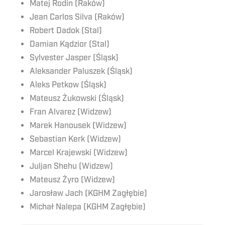
Matej Rodin (Raków)
Jean Carlos Silva (Raków)
Robert Dadok (Stal)
Damian Kądzior (Stal)
Sylvester Jasper (Śląsk)
Aleksander Paluszek (Śląsk)
Aleks Petkow (Śląsk)
Mateusz Żukowski (Śląsk)
Fran Alvarez (Widzew)
Marek Hanousek (Widzew)
Sebastian Kerk (Widzew)
Marcel Krajewski (Widzew)
Juljan Shehu (Widzew)
Mateusz Żyro (Widzew)
Jarosław Jach (KGHM Zagłębie)
Michał Nalepa (KGHM Zagłębie)