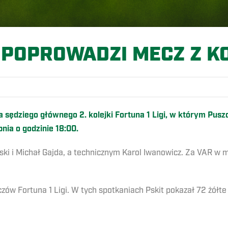
 POPROWADZI MECZ Z K
 sędziego głównego 2. kolejki Fortuna 1 Ligi, w którym Pus
pnia o godzinie 18:00.
ki i Michał Gajda, a technicznym Karol Iwanowicz. Za VAR w 
ów Fortuna 1 Ligi. W tych spotkaniach Pskit pokazał 72 żółte