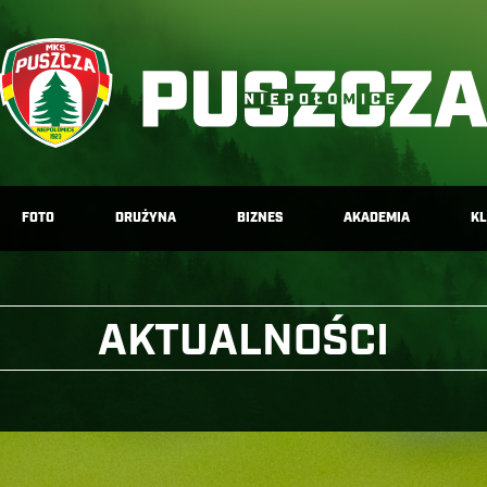
FOTO
DRUŻYNA
BIZNES
AKADEMIA
K
AKTUALNOŚCI