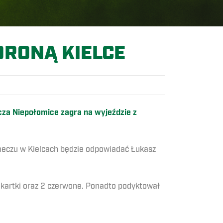
ORONĄ KIELCE
zcza Niepołomice zagra na wyjeździe z
meczu w Kielcach będzie odpowiadać Łukasz
 kartki oraz 2 czerwone. Ponadto podyktował