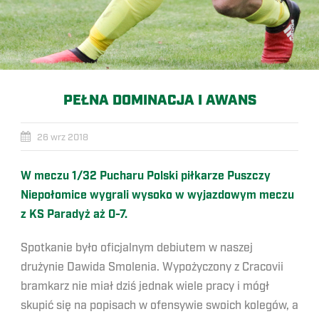
PEŁNA DOMINACJA I AWANS
26 wrz 2018
W meczu 1/32 Pucharu Polski piłkarze Puszczy
Niepołomice wygrali wysoko w wyjazdowym meczu
z KS Paradyż aż 0-7.
Spotkanie było oficjalnym debiutem w naszej
drużynie Dawida Smolenia. Wypożyczony z Cracovii
bramkarz nie miał dziś jednak wiele pracy i mógł
skupić się na popisach w ofensywie swoich kolegów, a