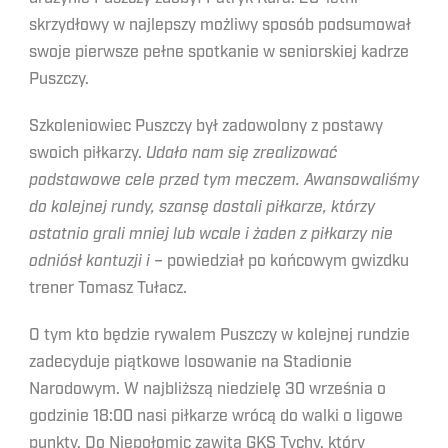
skrzydłowy w najlepszy możliwy sposób podsumował
swoje pierwsze pełne spotkanie w seniorskiej kadrze
Puszczy.
Szkoleniowiec Puszczy był zadowolony z postawy
swoich piłkarzy.
Udało nam się zrealizować
podstawowe cele przed tym meczem. Awansowaliśmy
do kolejnej rundy, szansę dostali piłkarze, którzy
ostatnio grali mniej lub wcale i żaden z piłkarzy nie
odniósł kontuzji i –
powiedział po końcowym gwizdku
trener Tomasz Tułacz.
O tym kto będzie rywalem Puszczy w kolejnej rundzie
zadecyduje piątkowe losowanie na Stadionie
Narodowym. W najbliższą niedzielę 30 września o
godzinie 18:00 nasi piłkarze wrócą do walki o ligowe
punkty. Do Niepołomic zawita GKS Tychy, który