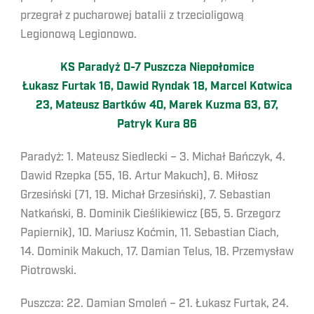
przegrał z pucharowej batalii z trzecioligową
Legionową Legionowo.
KS Paradyż 0-7 Puszcza Niepołomice
Łukasz Furtak 16, Dawid Ryndak 18, Marcel Kotwica
23, Mateusz Bartków 40, Marek Kuzma 63, 67,
Patryk Kura 86
Paradyż: 1. Mateusz Siedlecki – 3. Michał Bańczyk, 4.
Dawid Rzepka (55, 16. Artur Makuch), 6. Miłosz
Grzesiński (71, 19. Michał Grzesiński), 7. Sebastian
Natkański, 8. Dominik Cieślikiewicz (65, 5. Grzegorz
Papiernik), 10. Mariusz Koćmin, 11. Sebastian Ciach,
14. Dominik Makuch, 17. Damian Telus, 18. Przemysław
Piotrowski.
Puszcza: 22. Damian Smoleń – 21. Łukasz Furtak, 24.