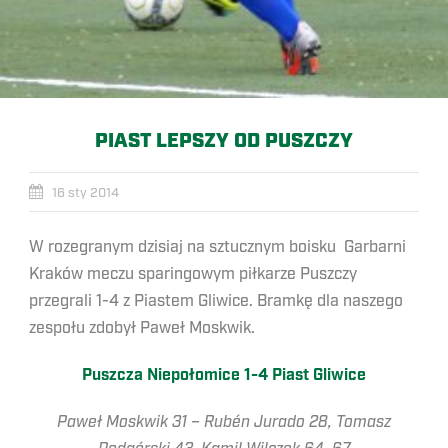
PIAST LEPSZY OD PUSZCZY
16 sty 2014
W rozegranym dzisiaj na sztucznym boisku Garbarni
Kraków meczu sparingowym piłkarze Puszczy
przegrali 1-4 z Piastem Gliwice. Bramkę dla naszego
zespołu zdobył Paweł Moskwik.
Puszcza Niepołomice 1-4 Piast Gliwice
Paweł Moskwik 31 – Rubén Jurado 28, Tomasz