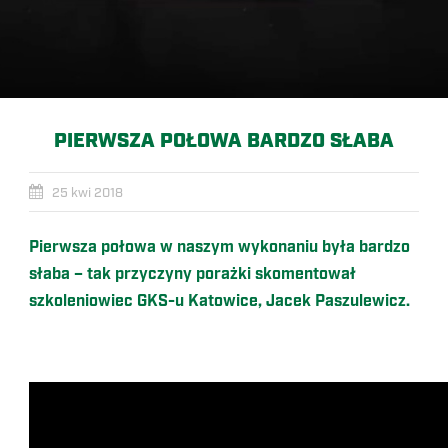
PIERWSZA POŁOWA BARDZO SŁABA
25 kwi 2018
Pierwsza połowa w naszym wykonaniu była bardzo
słaba – tak przyczyny porażki skomentował
szkoleniowiec GKS-u Katowice, Jacek Paszulewicz.