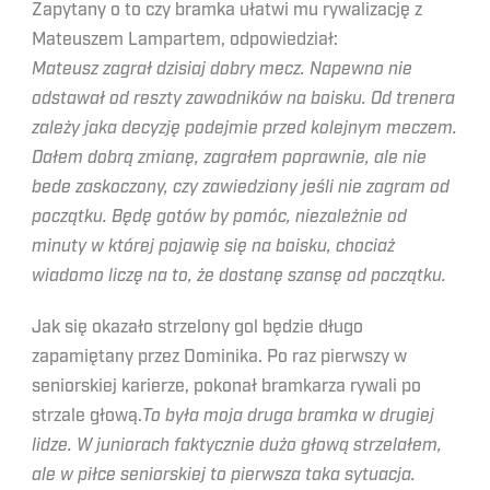
Zapytany o to czy bramka ułatwi mu rywalizację z
Mateuszem Lampartem, odpowiedział:
Mateusz zagrał dzisiaj dobry mecz. Napewno nie
odstawał od reszty zawodników na boisku. Od trenera
zależy jaka decyzję podejmie przed kolejnym meczem.
Dałem dobrą zmianę, zagrałem poprawnie, ale nie
bede zaskoczony, czy zawiedziony jeśli nie zagram od
początku. Będę gotów by pomóc, niezależnie od
minuty w której pojawię się na boisku, chociaż
wiadomo liczę na to, że dostanę szansę od początku.
Jak się okazało strzelony gol będzie długo
zapamiętany przez Dominika. Po raz pierwszy w
seniorskiej karierze, pokonał bramkarza rywali po
strzale głową.
To była moja druga bramka w drugiej
lidze. W juniorach faktycznie dużo głową strzelałem,
ale w piłce seniorskiej to pierwsza taka sytuacja.