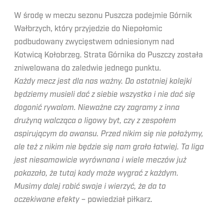
W środę w meczu sezonu Puszcza podejmie Górnik
Wałbrzych, który przyjedzie do Niepołomic
podbudowany zwycięstwem odniesionym nad
Kotwicą Kołobrzeg. Strata Górnika do Puszczy została
zniwelowana do zaledwie jednego punktu.
Każdy mecz jest dla nas ważny. Do ostatniej kolejki
będziemy musieli dać z siebie wszystko i nie dać się
dogonić rywalom. Nieważne czy zagramy z inna
drużyną walcząca o ligowy byt, czy z zespołem
aspirującym do awansu. Przed nikim się nie położymy,
ale też z nikim nie będzie się nam grało łatwiej. Ta liga
jest niesamowicie wyrównana i wiele meczów już
pokazało, że tutaj kady może wygrać z każdym.
Musimy dalej robić swoje i wierzyć, że da to
oczekiwane efekty
– powiedział piłkarz.