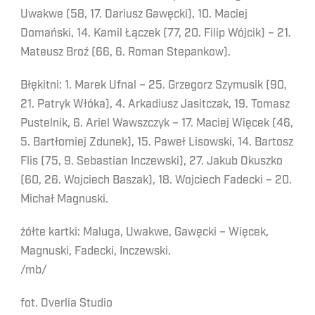
Uwakwe (58, 17. Dariusz Gawęcki), 10. Maciej
Domański, 14. Kamil Łączek (77, 20. Filip Wójcik) – 21.
Mateusz Broź (66, 6. Roman Stepankow).
Błękitni: 1. Marek Ufnal – 25. Grzegorz Szymusik (90,
21. Patryk Włóka), 4. Arkadiusz Jasitczak, 19. Tomasz
Pustelnik, 6. Ariel Wawszczyk – 17. Maciej Więcek (46,
5. Bartłomiej Zdunek), 15. Paweł Lisowski, 14. Bartosz
Flis (75, 9. Sebastian Inczewski), 27. Jakub Okuszko
(60, 26. Wojciech Baszak), 18. Wojciech Fadecki – 20.
Michał Magnuski.
żółte kartki: Maluga, Uwakwe, Gawęcki – Więcek,
Magnuski, Fadecki, Inczewski.
/mb/
fot. Overlia Studio