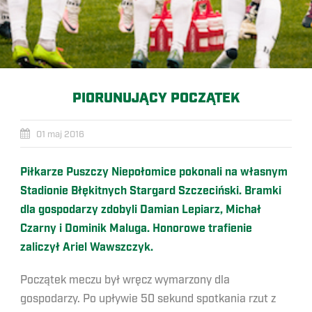
PIORUNUJĄCY POCZĄTEK
01 maj 2016
Piłkarze Puszczy Niepołomice pokonali na własnym
Stadionie Błękitnych Stargard Szczeciński. Bramki
dla gospodarzy zdobyli Damian Lepiarz, Michał
Czarny i Dominik Maluga. Honorowe trafienie
zaliczył Ariel Wawszczyk.
Początek meczu był wręcz wymarzony dla
gospodarzy. Po upływie 50 sekund spotkania rzut z