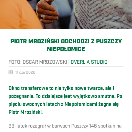
PIOTR MROZIŃSKI ODCHODZI Z PUSZCZY
NIEPOŁOMICE
FOTO:
OSCAR MROZOWSKI
|
OVERLIA STUDIO
11 cze 2026
Okno transferowe to nie tylko nowe twarze, ale i
pożegnania. To dzisiejsze jest wyjątkowo smutne. Po
pięciu owocnych latach z Niepołomicami żegna się
Piotr Mroziński.
33-latek rozegrał w barwach Puszczy 146 spotkań na