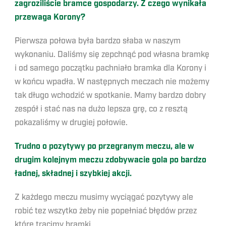
zagroziliście bramce gospodarzy. Z czego wynikała
przewaga Korony?
Pierwsza połowa była bardzo słaba w naszym
wykonaniu. Daliśmy się zepchnąć pod własna bramkę
i od samego początku pachniało bramka dla Korony i
w końcu wpadła. W następnych meczach nie możemy
tak długo wchodzić w spotkanie. Mamy bardzo dobry
zespół i stać nas na dużo lepsza grę, co z resztą
pokazaliśmy w drugiej połowie.
Trudno o pozytywy po przegranym meczu, ale w
drugim kolejnym meczu zdobywacie gola po bardzo
ładnej, składnej i szybkiej akcji.
Z każdego meczu musimy wyciągać pozytywy ale
robić tez wszytko żeby nie popełniać błędów przez
które tracimy bramki.