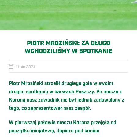
PIOTR MROZIŃSKI: ZA DŁUGO
WCHODZILIŚMY W SPOTKANIE
11 sie 2021
Piotr Mroziński strzelił drugiego gola w swoim
drugim spotkaniu w barwach Puszczy. Po meczu z
Koroną nasz zawodnik nie był jednak zadowolony z
tego, co zaprezentował nasz zespół.
W pierwszej połowie meczu Korona przejęła od
początku inicjatywę, dopiero pod koniec