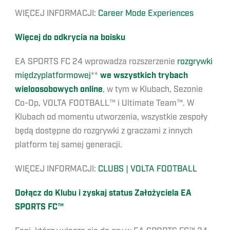
WIĘCEJ INFORMACJI:
Career Mode Experiences
Więcej do odkrycia na boisku
EA SPORTS FC 24 wprowadza rozszerzenie
rozgrywki
międzyplatformowej
**
we wszystkich trybach
wieloosobowych online
, w tym w Klubach, Sezonie
Co-Op, VOLTA FOOTBALL™ i Ultimate Team™. W
Klubach od momentu utworzenia, wszystkie zespoły
będą dostępne do rozgrywki z graczami z innych
platform tej samej generacji.
WIĘCEJ INFORMACJI:
CLUBS | VOLTA FOOTBALL
Dołącz do Klubu i zyskaj status Założyciela EA
SPORTS FC™