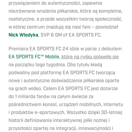
przywiązaniem do autentyczności, zapewnia
niezrównane wrażenia piłkarskie, które są kompletne,
realistyczne, a przede wszystkim tworzą społeczność,
w której centrum znajdują się nasi fani – powiedział
Nick Wlodyka
, SVP & GM of EA SPORTS FC.
Premiera EA SPORTS FC 24 idzie w parze z debiutem
EA SPORTS FC™ Mobile
, które na rynku pojawiło się
na początku tego tygodnia. Oba tytuły kładą
podwaliny pod platformę EA SPORTS FC tworzącą
nowe i autentyczne doświadczenia piłkarskie oparte
na grach wideo. Celem EA SPORTS FC jest dotarcie
do 1 miliarda fanów na całym świecie za
pośrednictwem konsol, urządzeń mobilnych, Internetu
i produktów e-sportowych. Wszystko dzięki 30-letniej
historii definiowania interaktywnej piłki nożnej i
przyszłości opartej na integracji, innowacyjności i