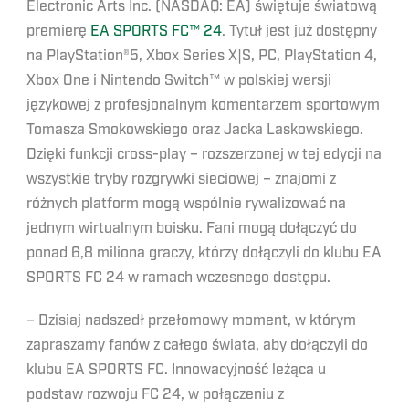
Electronic Arts Inc. (NASDAQ: EA) świętuje światową
premierę
EA SPORTS FC
™ 24
. Tytuł jest już dostępny
na PlayStation®5, Xbox Series X|S, PC, PlayStation 4,
Xbox One i Nintendo Switch™ w polskiej wersji
językowej z profesjonalnym komentarzem sportowym
Tomasza Smokowskiego oraz Jacka Laskowskiego.
Dzięki funkcji cross-play – rozszerzonej w tej edycji na
wszystkie tryby rozgrywki sieciowej – znajomi z
różnych platform mogą wspólnie rywalizować na
jednym wirtualnym boisku. Fani mogą dołączyć do
ponad 6,8 miliona graczy, którzy dołączyli do klubu EA
SPORTS FC 24 w ramach wczesnego dostępu.
– Dzisiaj nadszedł przełomowy moment, w którym
zapraszamy fanów z całego świata, aby dołączyli do
klubu EA SPORTS FC. Innowacyjność leżąca u
podstaw rozwoju FC 24, w połączeniu z