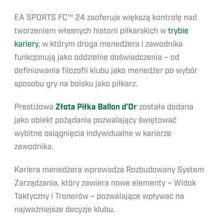
EA SPORTS FC™ 24 zaoferuje większą kontrolę nad
tworzeniem własnych historii piłkarskich w
trybie
kariery
, w którym droga menedżera i zawodnika
funkcjonują jako oddzielne doświadczenia – od
definiowania filozofii klubu jako menedżer po wybór
sposobu gry na boisku jako piłkarz.
Prestiżowa
Złota Piłka Ballon d’Or
została dodana
jako obiekt pożądania pozwalający świętować
wybitne osiągnięcia indywidualne w karierze
zawodnika.
Kariera menedżera wprowadza Rozbudowany System
Zarządzania, który zawiera nowe elementy – Widok
Taktyczny i Trenerów – pozwalające wpływać na
najważniejsze decyzje klubu.