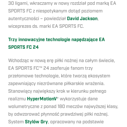
30 ligami, wkraczamy w nowy rozdział pod marką EA
SPORTS FC z niespotykanym dotąd poziomem
autentyczności – powiedział
David Jackson
,
wiceprezes ds. marki EA SPORTS FC.
Trzy innowacyjne technologie napędzające
EA
SPORTS FC 24
Wchodząc w nową erę piłki nożnej na całym świecie,
EA SPORTS FC™ 24 zaoferuje fanom trzy
przełomowe technologie, które tworzą ekosystem
zapewniający niezrównane piłkarskie wrażenia.
Stanowiący największy krok w kierunku pełnego
realizmu
HyperMotionV
* wykorzystuje dane
wolumetryczne z ponad 180 meczów najwyższej klasy,
by odwzorować płynność prawdziwej piłki nożnej.
System
Stylów Gry
, opracowany na podstawie