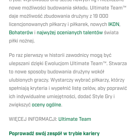
nowe możliwości budowania składu. Ultimate Team™
daje możliwość zbudowania drużyny z 19 000
licencjonowanych piłkarzy i piłkarek, nowych
IKON
,
Bohaterów
i
najwyżej ocenianych talentów
świata
piłki nożnej.
Po raz pierwszy w historii zawodnicy mogą być
ulepszani dzięki Ewolucjom Ultimate Team™. Stwarza
to nowe sposoby budowania drużyny wokół
ulubionych graczy. Wystarczy wybrać piłkarzy, którzy
spełniają kryteria i wypełnić listę celów, aby poprawić
ich indywidualne umiejętności, dodać Style Gry i
zwiększyć
oceny ogólne
.
WIĘCEJ INFORMACJI:
Ultimate Team
Poprowadź swój zespół w trybie kariery