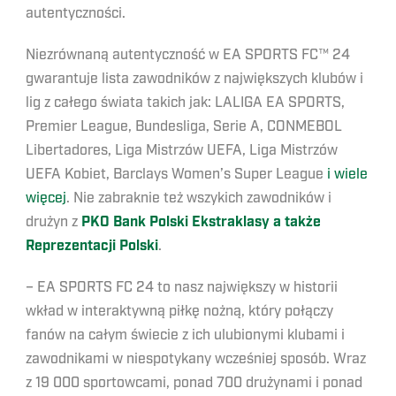
autentyczności.
Niezrównaną autentyczność w EA SPORTS FC™ 24
gwarantuje lista zawodników z największych klubów i
lig z całego świata takich jak: LALIGA EA SPORTS,
Premier League, Bundesliga, Serie A, CONMEBOL
Libertadores, Liga Mistrzów UEFA, Liga Mistrzów
UEFA Kobiet, Barclays Women’s Super League
i wiele
więcej
. Nie zabraknie też wszykich zawodników i
drużyn z
PKO Bank Polski Ekstraklasy a także
Reprezentacji Polski
.
– EA SPORTS FC 24 to nasz największy w historii
wkład w interaktywną piłkę nożną, który połączy
fanów na całym świecie z ich ulubionymi klubami i
zawodnikami w niespotykany wcześniej sposób. Wraz
z 19 000 sportowcami, ponad 700 drużynami i ponad