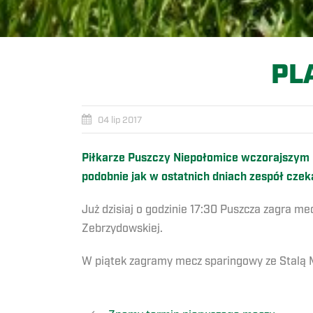
PL
04 lip 2017
Piłkarze Puszczy Niepołomice wczorajszym 
podobnie jak w ostatnich dniach zespół cz
Już dzisiaj o godzinie 17:30 Puszcza zagra me
Zebrzydowskiej.
W piątek zagramy mecz sparingowy ze Stalą Mi