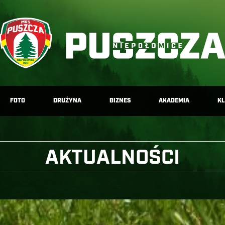
FOTO
DRUŻYNA
BIZNES
AKADEMIA
K
AKTUALNOŚCI