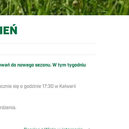
IEŃ
towań do nowego sezonu. W tym tygodniu
cznie się o godzinie 17:30 w Kalwarii
rdzenia.