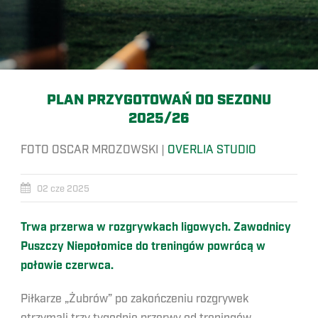
PLAN PRZYGOTOWAŃ DO SEZONU
2025/26
FOTO OSCAR MROZOWSKI |
OVERLIA STUDIO
02 cze 2025
Trwa przerwa w rozgrywkach ligowych. Zawodnicy
Puszczy Niepołomice do treningów powrócą w
połowie czerwca.
Piłkarze „Żubrów” po zakończeniu rozgrywek