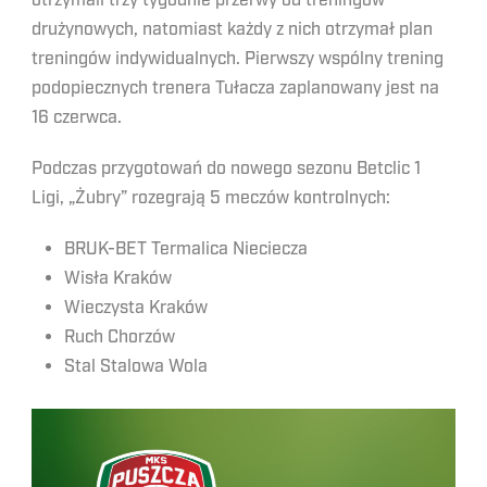
otrzymali trzy tygodnie przerwy od treningów
drużynowych, natomiast każdy z nich otrzymał plan
treningów indywidualnych. Pierwszy wspólny trening
podopiecznych trenera Tułacza zaplanowany jest na
16 czerwca.
Podczas przygotowań do nowego sezonu Betclic 1
Ligi, „Żubry” rozegrają 5 meczów kontrolnych:
BRUK-BET Termalica Nieciecza
Wisła Kraków
Wieczysta Kraków
Ruch Chorzów
Stal Stalowa Wola