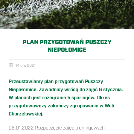
PLAN PRZYGOTOWAŃ PUSZCZY
NIEPOŁOMICE
14 gru 2021
Przedstawiamy plan przygotowań Puszczy
Niepołomice. Zawodnicy wrócą do zajęć 6 stycznia.
W planach jest rozegranie 5 sparingów. Okres
przygotowawczy zakończy zgrupowanie w Woli
Chorzelowskiej.
06.01.2022
Rozpoczęcie zajęć treningowych