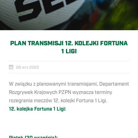
PLAN TRANSMISJI 12. KOLEJKI FORTUNA
1 LIGI
06 wrz 2022
W związku z planowanymi transmisjami, Departament
Rozgrywek Krajowych PZPN wyznacza terminy
rozegrania meczów 12. kolejki Fortuna 1 Ligi.
12. kolejka Fortuna 1 Ligi: