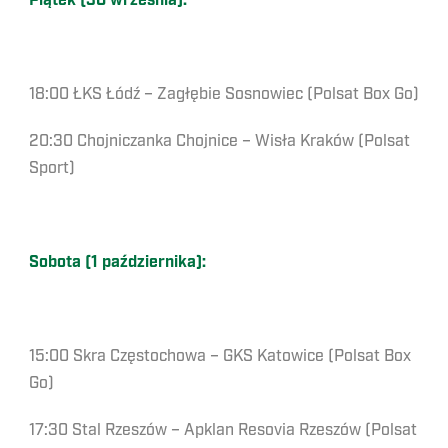
Piątek (30 września):
18:00 ŁKS Łódź – Zagłębie Sosnowiec (Polsat Box Go)
20:30 Chojniczanka Chojnice – Wisła Kraków (Polsat
Sport)
Sobota (1 października):
15:00 Skra Częstochowa – GKS Katowice (Polsat Box
Go)
17:30 Stal Rzeszów – Apklan Resovia Rzeszów (Polsat