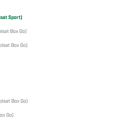
sat Sport)
lsat Box Go)
olsat Box Go)
olsat Box Go)
ox Go)