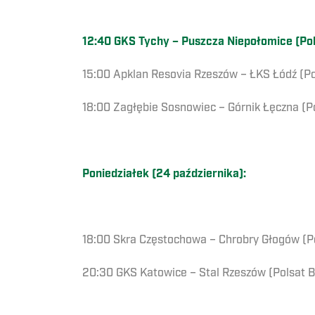
12:40 GKS Tychy – Puszcza Niepołomice (Pol
15:00 Apklan Resovia Rzeszów – ŁKS Łódź (Po
18:00 Zagłębie Sosnowiec – Górnik Łęczna (P
Poniedziałek (24 października):
18:00 Skra Częstochowa – Chrobry Głogów (P
20:30 GKS Katowice – Stal Rzeszów (Polsat B