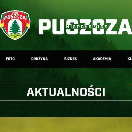
FOTO
DRUŻYNA
BIZNES
AKADEMIA
K
AKTUALNOŚCI