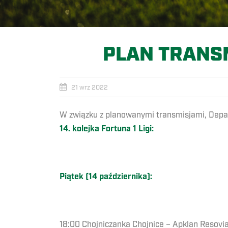
PLAN TRANSMI
21 wrz 2022
W związku z planowanymi transmisjami, Depar
14. kolejka Fortuna 1 Ligi:
Piątek (14 października):
18:00 Chojniczanka Chojnice – Apklan Resovi