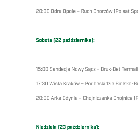
20:30 Odra Opole – Ruch Chorzów (Polsat Spo
Sobota (22 października):
15:00 Sandecja Nowy Sącz – Bruk-Bet Termali
17:30 Wisła Kraków – Podbeskidzie Bielsko-Bi
20:00 Arka Gdynia – Chojniczanka Chojnice (
Niedziela (23 października):