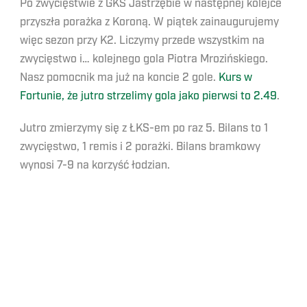
Po zwycięstwie z GKS Jastrzębie w następnej kolejce
przyszła porażka z Koroną. W piątek zainaugurujemy
więc sezon przy K2. Liczymy przede wszystkim na
zwycięstwo i… kolejnego gola Piotra Mrozińskiego.
Nasz pomocnik ma już na koncie 2 gole.
Kurs w
Fortunie, że jutro strzelimy gola jako pierwsi to 2.49
.
Jutro zmierzymy się z ŁKS-em po raz 5. Bilans to 1
zwycięstwo, 1 remis i 2 porażki. Bilans bramkowy
wynosi 7-9 na korzyść łodzian.