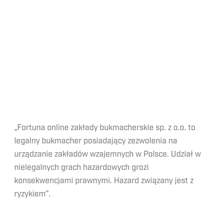
„Fortuna online zakłady bukmacherskie sp. z o.o. to
legalny bukmacher posiadający zezwolenia na
urządzanie zakładów wzajemnych w Polsce. Udział w
nielegalnych grach hazardowych grozi
konsekwencjami prawnymi. Hazard związany jest z
ryzykiem”.