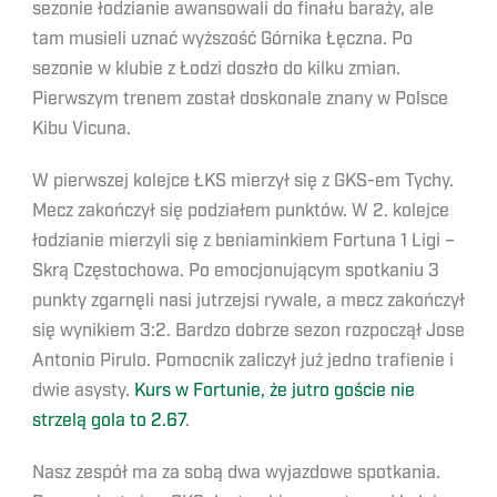
sezonie łodzianie awansowali do finału baraży, ale
tam musieli uznać wyższość Górnika Łęczna. Po
sezonie w klubie z Łodzi doszło do kilku zmian.
Pierwszym trenem został doskonale znany w Polsce
Kibu Vicuna.
W pierwszej kolejce ŁKS mierzył się z GKS-em Tychy.
Mecz zakończył się podziałem punktów. W 2. kolejce
łodzianie mierzyli się z beniaminkiem Fortuna 1 Ligi –
Skrą Częstochowa. Po emocjonującym spotkaniu 3
punkty zgarnęli nasi jutrzejsi rywale, a mecz zakończył
się wynikiem 3:2. Bardzo dobrze sezon rozpoczął Jose
Antonio Pirulo. Pomocnik zaliczył już jedno trafienie i
dwie asysty.
Kurs w Fortunie, że jutro goście nie
strzelą gola to 2.67
.
Nasz zespół ma za sobą dwa wyjazdowe spotkania.