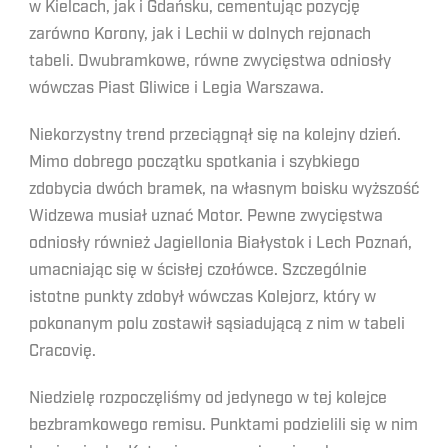
w Kielcach, jak i Gdańsku, cementując pozycję
zarówno Korony, jak i Lechii w dolnych rejonach
tabeli. Dwubramkowe, równe zwycięstwa odniosły
wówczas Piast Gliwice i Legia Warszawa.
Niekorzystny trend przeciągnął się na kolejny dzień.
Mimo dobrego początku spotkania i szybkiego
zdobycia dwóch bramek, na własnym boisku wyższość
Widzewa musiał uznać Motor. Pewne zwycięstwa
odniosły również Jagiellonia Białystok i Lech Poznań,
umacniając się w ścisłej czołówce. Szczególnie
istotne punkty zdobył wówczas Kolejorz, który w
pokonanym polu zostawił sąsiadującą z nim w tabeli
Cracovię.
Niedzielę rozpoczęliśmy od jedynego w tej kolejce
bezbramkowego remisu. Punktami podzielili się w nim