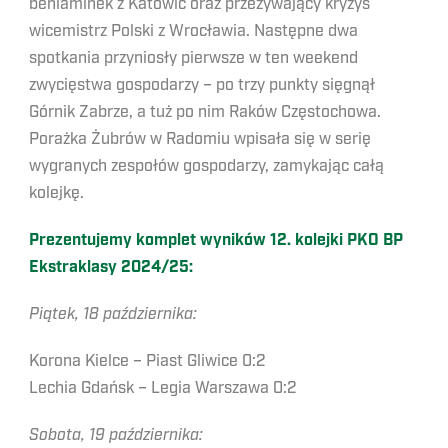
beniaminek z Katowic oraz przeżywający kryzys
wicemistrz Polski z Wrocławia. Następne dwa
spotkania przyniosły pierwsze w ten weekend
zwycięstwa gospodarzy – po trzy punkty sięgnął
Górnik Zabrze, a tuż po nim Raków Częstochowa.
Porażka Żubrów w Radomiu wpisała się w serię
wygranych zespołów gospodarzy, zamykając całą
kolejkę.
Prezentujemy komplet wyników 12. kolejki PKO BP
Ekstraklasy 2024/25:
Piątek, 18 października:
Korona Kielce – Piast Gliwice 0:2
Lechia Gdańsk – Legia Warszawa 0:2
Sobota, 19 października: