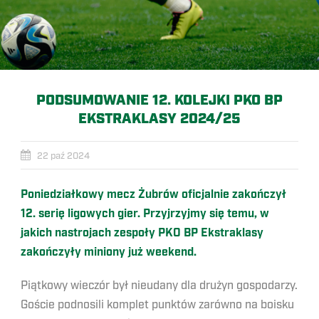
PODSUMOWANIE 12. KOLEJKI PKO BP
EKSTRAKLASY 2024/25
22 paź 2024
Poniedziałkowy mecz Żubrów oficjalnie zakończył
12. serię ligowych gier. Przyjrzyjmy się temu, w
jakich nastrojach zespoły PKO BP Ekstraklasy
zakończyły miniony już weekend.
Piątkowy wieczór był nieudany dla drużyn gospodarzy.
Goście podnosili komplet punktów zarówno na boisku