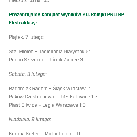
meczu z 1:0 na 1:2.
Prezentujemy komplet wyników 20. kolejki PKO BP
Ekstraklasy:
Piątek, 7 lutego:
Stal Mielec – Jagiellonia Białystok 2:1
Pogoń Szczecin – Górnik Zabrze 3:0
Sobota, 8 lutego:
Radomiak Radom – Śląsk Wrocław 1:1
Raków Częstochowa – GKS Katowice 1:2
Piast Gliwice – Legia Warszawa 1:0
Niedziela, 9 lutego:
Korona Kielce – Motor Lublin 1:0