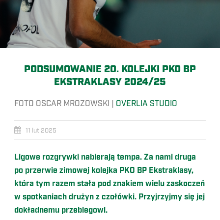
PODSUMOWANIE 20. KOLEJKI PKO BP
EKSTRAKLASY 2024/25
FOTO OSCAR MROZOWSKI |
OVERLIA STUDIO
11 lut 2025
Ligowe rozgrywki nabierają tempa. Za nami druga
po przerwie zimowej kolejka PKO BP Ekstraklasy,
która tym razem stała pod znakiem wielu zaskoczeń
w spotkaniach drużyn z czołówki. Przyjrzyjmy się jej
dokładnemu przebiegowi.