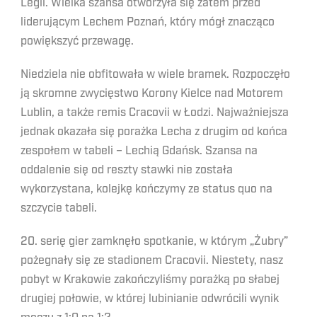
Legii. Wielka szansa otworzyła się zatem przed
liderującym Lechem Poznań, który mógł znacząco
powiększyć przewagę.
Niedziela nie obfitowała w wiele bramek. Rozpoczęło
ją skromne zwycięstwo Korony Kielce nad Motorem
Lublin, a także remis Cracovii w Łodzi. Najważniejsza
jednak okazała się porażka Lecha z drugim od końca
zespołem w tabeli – Lechią Gdańsk. Szansa na
oddalenie się od reszty stawki nie została
wykorzystana, kolejkę kończymy ze status quo na
szczycie tabeli.
20. serię gier zamknęło spotkanie, w którym „Żubry”
pożegnały się ze stadionem Cracovii. Niestety, nasz
pobyt w Krakowie zakończyliśmy porażką po słabej
drugiej połowie, w której lubinianie odwrócili wynik