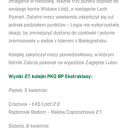
zmagania w niedzielę. Ważne trzy punkty dopisał do
swojego konta Widzew Łódź, a następnie Lech
Poznań. Ostatni mecz weekendu zakończył się już
jednak podziałem punktów – Legia nie wykorzystała
okazji, by zmniejszyć dystans do czołówki i jedynie
zremisowała u siebie z liderem z Białegostoku.
Kolejkę zakończył mecz poniedziałkowy, w którym
Górnik Zabrze pokonał na wyjeździe Zagłębie Lubin.
Wyniki 27. kolejki PKO BP Ekstraklasy:
Piątek, 5 kwietnia:
Cracovia – ŁKS Łódź 2:2
Radomiak Radom – Raków Częstochowa 2:1
Sobota, 6 kwietnia: