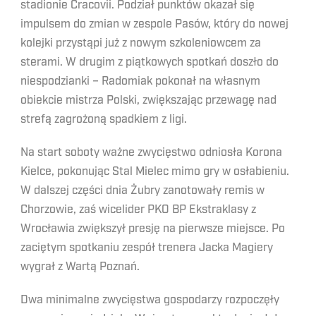
stadionie Cracovii. Podział punktów okazał się
impulsem do zmian w zespole Pasów, który do nowej
kolejki przystąpi już z nowym szkoleniowcem za
sterami. W drugim z piątkowych spotkań doszło do
niespodzianki – Radomiak pokonał na własnym
obiekcie mistrza Polski, zwiększając przewagę nad
strefą zagrożoną spadkiem z ligi.
Na start soboty ważne zwycięstwo odniosła Korona
Kielce, pokonując Stal Mielec mimo gry w osłabieniu.
W dalszej części dnia Żubry zanotowały remis w
Chorzowie, zaś wicelider PKO BP Ekstraklasy z
Wrocławia zwiększył presję na pierwsze miejsce. Po
zaciętym spotkaniu zespół trenera Jacka Magiery
wygrał z Wartą Poznań.
Dwa minimalne zwycięstwa gospodarzy rozpoczęły