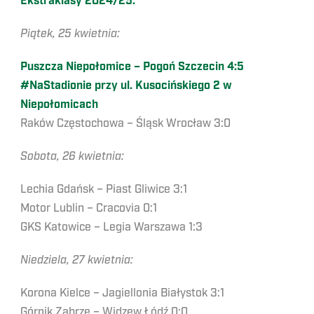
Ekstraklasy 2024/25:
Piątek, 25 kwietnia:
Puszcza Niepołomice – Pogoń Szczecin 4:5
#NaStadionie przy ul. Kusocińskiego 2 w
Niepołomicach
Raków Częstochowa – Śląsk Wrocław 3:0
Sobota, 26 kwietnia:
Lechia Gdańsk – Piast Gliwice 3:1
Motor Lublin – Cracovia 0:1
GKS Katowice – Legia Warszawa 1:3
Niedziela, 27 kwietnia:
Korona Kielce – Jagiellonia Białystok 3:1
Górnik Zabrze – Widzew Łódź 0:0