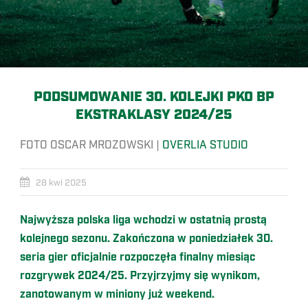
PODSUMOWANIE 30. KOLEJKI PKO BP
EKSTRAKLASY 2024/25
FOTO OSCAR MROZOWSKI |
OVERLIA STUDIO
28 kwi 2025
Najwyższa polska liga wchodzi w ostatnią prostą
kolejnego sezonu. Zakończona w poniedziałek 30.
seria gier oficjalnie rozpoczęła finalny miesiąc
rozgrywek 2024/25. Przyjrzyjmy się wynikom,
zanotowanym w miniony już weekend.