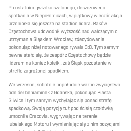
Po ostatnim gwizdku szalonego, deszczowego
spotkania w Niepołomicach, w piątkowy wieczór akcja
przeniosła się jeszcze na stadion lidera. Raków
Częstochowa udowodnił wyższość nad walczącym o
utrzymanie Śląskiem Wrocław, zdecydowanie
pokonując niżej notowanego rywala 3:0. Tym samym
pewne stało się, że zespół z Częstochowy będzie
liderem na koniec kolejki, zaś Śląsk pozostanie w
strefie zagrożonej spadkiem.
We wczesne, sobotnie popołudnie ważne zwycięstwo
odniósł beniaminek z Gdańska, pokonując Piasta
Gliwice i tym samym wychylając się ponad strefę
spadkową. Swoją pozycję tuż pod ścisłą czołówką
umocniła Cracovia, wygrywając na terenie
lubelskiego Motoru i wymieniając się z nim pozycjami