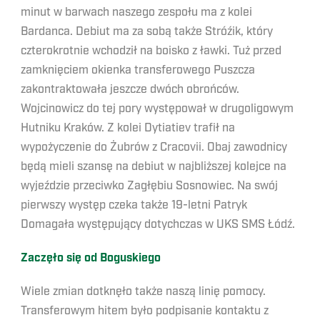
minut w barwach naszego zespołu ma z kolei
Bardanca. Debiut ma za sobą także Stróźik, który
czterokrotnie wchodził na boisko z ławki. Tuż przed
zamknięciem okienka transferowego Puszcza
zakontraktowała jeszcze dwóch obrońców.
Wojcinowicz do tej pory występował w drugoligowym
Hutniku Kraków. Z kolei Dytiatiev trafił na
wypożyczenie do Żubrów z Cracovii. Obaj zawodnicy
będą mieli szansę na debiut w najbliższej kolejce na
wyjeździe przeciwko Zagłębiu Sosnowiec. Na swój
pierwszy występ czeka także 19-letni Patryk
Domagała występujący dotychczas w UKS SMS Łódź.
Zaczęło się od Boguskiego
Wiele zmian dotknęło także naszą linię pomocy.
Transferowym hitem było podpisanie kontaktu z