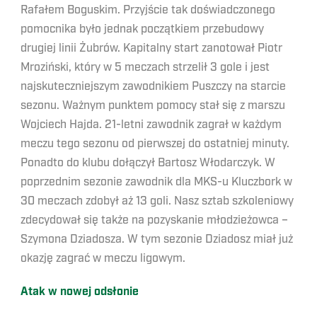
Rafałem Boguskim. Przyjście tak doświadczonego
pomocnika było jednak początkiem przebudowy
drugiej linii Żubrów. Kapitalny start zanotował Piotr
Mroziński, który w 5 meczach strzelił 3 gole i jest
najskuteczniejszym zawodnikiem Puszczy na starcie
sezonu. Ważnym punktem pomocy stał się z marszu
Wojciech Hajda. 21-letni zawodnik zagrał w każdym
meczu tego sezonu od pierwszej do ostatniej minuty.
Ponadto do klubu dołączył Bartosz Włodarczyk. W
poprzednim sezonie zawodnik dla MKS-u Kluczbork w
30 meczach zdobył aż 13 goli. Nasz sztab szkoleniowy
zdecydował się także na pozyskanie młodzieżowca –
Szymona Dziadosza. W tym sezonie Dziadosz miał już
okazję zagrać w meczu ligowym.
Atak w nowej odsłonie