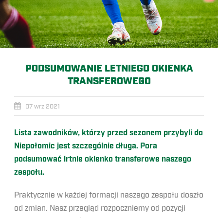
PODSUMOWANIE LETNIEGO OKIENKA
TRANSFEROWEGO
07 wrz 2021
Lista zawodników, którzy przed sezonem przybyli do
Niepołomic jest szczególnie długa. Pora
podsumować lrtnie okienko transferowe naszego
zespołu.
Praktycznie w każdej formacji naszego zespołu doszło
od zmian. Nasz przegląd rozpoczniemy od pozycji