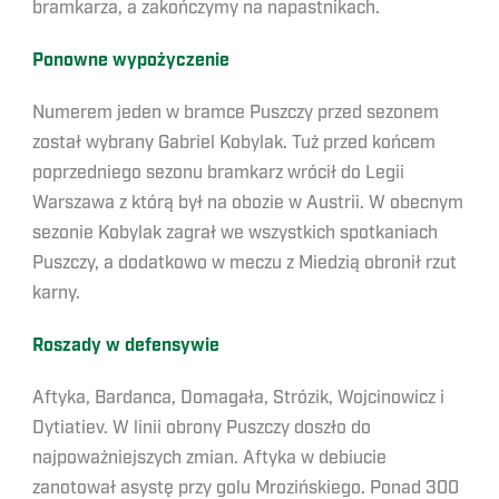
bramkarza, a zakończymy na napastnikach.
Ponowne wypożyczenie
Numerem jeden w bramce Puszczy przed sezonem
został wybrany Gabriel Kobylak. Tuż przed końcem
poprzedniego sezonu bramkarz wrócił do Legii
Warszawa z którą był na obozie w Austrii. W obecnym
sezonie Kobylak zagrał we wszystkich spotkaniach
Puszczy, a dodatkowo w meczu z Miedzią obronił rzut
karny.
Roszady w defensywie
Aftyka, Bardanca, Domagała, Strózik, Wojcinowicz i
Dytiatiev. W linii obrony Puszczy doszło do
najpoważniejszych zmian. Aftyka w debiucie
zanotował asystę przy golu Mrozińskiego. Ponad 300