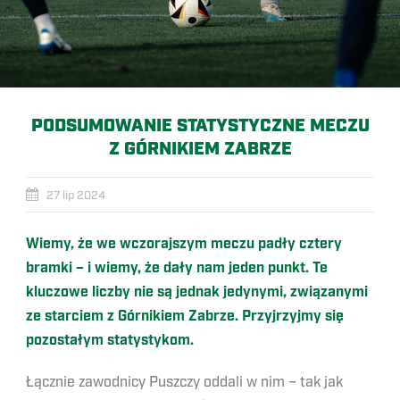
PODSUMOWANIE STATYSTYCZNE MECZU
Z GÓRNIKIEM ZABRZE
27 lip 2024
Wiemy, że we wczorajszym meczu padły cztery
bramki – i wiemy, że dały nam jeden punkt. Te
kluczowe liczby nie są jednak jedynymi, związanymi
ze starciem z Górnikiem Zabrze. Przyjrzyjmy się
pozostałym statystykom.
Łącznie zawodnicy Puszczy oddali w nim – tak jak