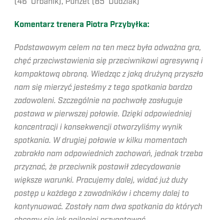
(46’ Urbanik), Punzet (85’ Dudziak)
Komentarz trenera Piotra Przybyłka:
Podstawowym celem na ten mecz była odważna gra,
chęć przeciwstawienia się przeciwnikowi agresywną i
kompaktową obroną. Wiedząc z jaką drużyną przyszło
nam się mierzyć jesteśmy z tego spotkania bardzo
zadowoleni. Szczególnie na pochwałę zasługuje
postawa w pierwszej połowie. Dzięki odpowiedniej
koncentracji i konsekwencji otworzyliśmy wynik
spotkania. W drugiej połowie w kilku momentach
zabrakło nam odpowiednich zachowań, jednak trzeba
przyznać, że przeciwnik postawił zdecydowanie
większe warunki. Pracujemy dalej, widać już duży
postęp u każdego z zawodników i chcemy dalej to
kontynuować. Zostały nam dwa spotkania do których