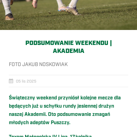
PODSUMOWANIE WEEKENDU |
AKADEMIA
FOTO JAKUB NOSKOWIAK
05 lis 2025
Świąteczny weekend przyniósł kolejne mecze dla
będących już u schyłku rundy jesiennej drużyn
naszej Akademii. Oto podsumowanie zmagań
młodych adeptów Puszczy.