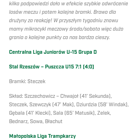
kilka podpowiedzi dało w efekcie szybkie odwrócenie
losów meczu i potem kolejne bramki. Brawo dla
drużyny za reakcję! W przyszłym tygodniu znowu
mamy mikrocykl meczowy środa/sobota więc dużo
grania o kolejne punkty co nas bardzo cieszy.
Centralna Liga Juniorów U-15 Grupa D
Stal Rzeszów – Puszcza U15 7:1 (4:0)
Bramki: Steczek
Skład: Szczechowicz – Chwajoł (41’ Sekunda),
Steczek, Szewczyk (47’ Mak), Dziurdzia (58’ Windak),
Gębala (41’ Klecki), Sala (65’ Matusik), Zelek,
Bednarz, Sowa, Błachut
Małopolska Liga Trampkarzy