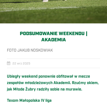
PODSUMOWANIE WEEKENDU |
AKADEMIA
FOTO JAKUB NOSKOWIAK
22 wrz 2025
Ubiegły weekend ponownie obfitował w mecze
zespołów młodzieżowych Akademii. Rzućmy okiem,
jak Młode Żubry radziły sobie na murawie.
Texom Małopolska IV liga