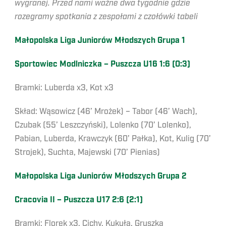
wygranej. Przed nami ważne dwa tygodnie gdzie
rozegramy spotkania z zespołami z czołówki tabeli
Małopolska Liga Juniorów Młodszych Grupa 1
Sportowiec Modlniczka – Puszcza U16 1:6 (0:3)
Bramki: Luberda x3, Kot x3
Skład: Wąsowicz (46’ Mrożek) – Tabor (46’ Wach),
Czubak (55’ Leszczyński), Lolenko (70’ Lolenko),
Pabian, Luberda, Krawczyk (60’ Pałka), Kot, Kulig (70’
Strojek), Suchta, Majewski (70’ Pienias)
Małopolska Liga Juniorów Młodszych Grupa 2
Cracovia II – Puszcza U17 2:6 (2:1)
Bramki: Florek x3, Cichy, Kukuła, Gruszka