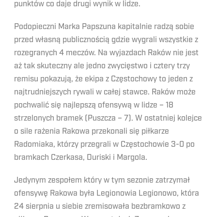
punktów co daje drugi wynik w lidze.
Podopieczni Marka Papszuna kapitalnie radzą sobie
przed własną publicznością gdzie wygrali wszystkie z
rozegranych 4 meczów. Na wyjazdach Raków nie jest
aż tak skuteczny ale jedno zwycięstwo i cztery trzy
remisu pokazują, że ekipa z Częstochowy to jeden z
najtrudniejszych rywali w całej stawce. Raków może
pochwalić się najlepszą ofensywą w lidze – 18
strzelonych bramek (Puszcza – 7). W ostatniej kolejce
o sile rażenia Rakowa przekonali się piłkarze
Radomiaka, którzy przegrali w Częstochowie 3-0 po
bramkach Czerkasa, Duriski i Margola.
Jedynym zespołem który w tym sezonie zatrzymał
ofensywę Rakowa była Legionowia Legionowo, która
24 sierpnia u siebie zremisowała bezbramkowo z