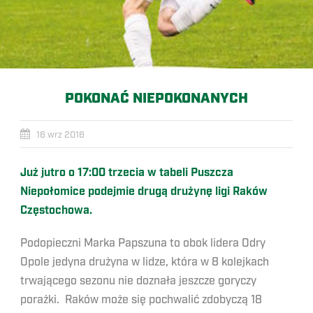
POKONAĆ NIEPOKONANYCH
16 wrz 2016
Już jutro o 17:00 trzecia w tabeli Puszcza
Niepołomice podejmie drugą drużynę ligi Raków
Częstochowa.
Podopieczni Marka Papszuna to obok lidera Odry
Opole jedyna drużyna w lidze, która w 8 kolejkach
trwającego sezonu nie doznała jeszcze goryczy
porażki. Raków może się pochwalić zdobyczą 18