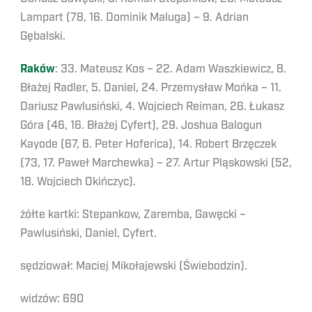
Lampart (78, 16. Dominik Maluga) – 9. Adrian
Gębalski.
Raków
: 33. Mateusz Kos – 22. Adam Waszkiewicz, 8.
Błażej Radler, 5. Daniel, 24. Przemysław Mońka – 11.
Dariusz Pawlusiński, 4. Wojciech Reiman, 26. Łukasz
Góra (46, 16. Błażej Cyfert), 29. Joshua Balogun
Kayode (67, 6. Peter Hoferica), 14. Robert Brzęczek
(73, 17. Paweł Marchewka) – 27. Artur Pląskowski (52,
18. Wojciech Okińczyc).
żółte kartki: Stepankow, Zaremba, Gawęcki –
Pawlusiński, Daniel, Cyfert.
sędziował: Maciej Mikołajewski (Świebodzin).
widzów: 690