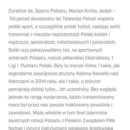
Dyrektor ds. Sportu Polsatu, Marian Kmita, dodał: –
Od ponad dwudziestu lat Telewizja Polsat wspiera
polski sport, a szczególnie polski futbol, nadając setki
transmisji z meczów reprezentacji Polski kobiet i
mężczyzn, seniorskich, młodzieżowych i juniorskich.
Setki razy pokazywaliśmy też, na sportowych
antenach Polsatu, mecze piłkarskiej Ekstraklasy, 1
Ligi i Pucharu Polski. Były to mecze różne. I takie, jak
legendarne zwycięstwo drużyny Adama Nawałki nad
Niemcami w 2014 roku, ale i takie, o których
pamiętają dzisiaj tylko… ich uczestnicy. Bez względu
jednak na rangę wydarzenia, każdy transmitowany
mecz był przez nas zawsze traktowany poważnie i
zawodowo. Może właśnie w tym tkwi tajemnica
świetnych relacji Polsatu z Polskim Związkiem Piłki
Nożnej i innymi instytucjami polskiego środowiska