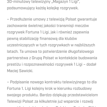
30-minutowy telewizyjny „Magazyn 1 Ligi”,
podsumowujący każdą kolejkę rozgrywek.
– Przedłużenie umowy z telewizją Polsat gwarantuje
zachowanie świetnej jakości transmisji meczów
rozgrywek Fortuna 1 Ligi, jak i również zapewnia
pewną stabilizację finansową dla klubów
uczestniczących w tych rozgrywkach w najbliższych
latach. Ta umowa to potwierdzenie długofalowego
partnerstwa z Grupą Polsat w kontekście budowania
prestiżu i rozpoznawalności rozgrywek 1 Ligi – dodał
Maciej Sawicki.
– Podpisanie nowego kontraktu telewizyjnego to dla
Fortuna 1. Ligi kolejny krok w kierunku rozbudowy
swojego produktu. Bardzo dziękuję przedstawicielom
Telewizji Polsat za kilkuletnie już wsparcie i rozwój