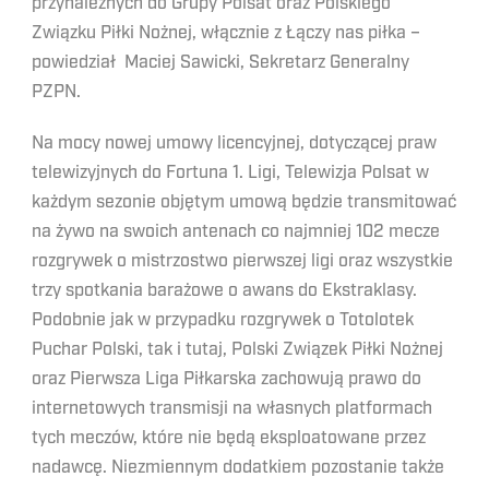
przynależnych do Grupy Polsat oraz Polskiego
Związku Piłki Nożnej, włącznie z Łączy nas piłka –
powiedział Maciej Sawicki, Sekretarz Generalny
PZPN.
Na mocy nowej umowy licencyjnej, dotyczącej praw
telewizyjnych do Fortuna 1. Ligi, Telewizja Polsat w
każdym sezonie objętym umową będzie transmitować
na żywo na swoich antenach co najmniej 102 mecze
rozgrywek o mistrzostwo pierwszej ligi oraz wszystkie
trzy spotkania barażowe o awans do Ekstraklasy.
Podobnie jak w przypadku rozgrywek o Totolotek
Puchar Polski, tak i tutaj, Polski Związek Piłki Nożnej
oraz Pierwsza Liga Piłkarska zachowują prawo do
internetowych transmisji na własnych platformach
tych meczów, które nie będą eksploatowane przez
nadawcę. Niezmiennym dodatkiem pozostanie także