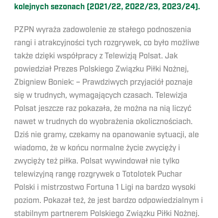
kolejnych sezonach (2021/22, 2022/23, 2023/24).
PZPN wyraża zadowolenie ze stałego podnoszenia
rangi i atrakcyjności tych rozgrywek, co było możliwe
także dzięki współpracy z Telewizją Polsat. Jak
powiedział Prezes Polskiego Związku Piłki Nożnej,
Zbigniew Boniek: – Prawdziwych przyjaciół poznaje
się w trudnych, wymagających czasach. Telewizja
Polsat jeszcze raz pokazała, że można na nią liczyć
nawet w trudnych do wyobrażenia okolicznościach.
Dziś nie gramy, czekamy na opanowanie sytuacji, ale
wiadomo, że w końcu normalne życie zwycięży i
zwycięży też piłka. Polsat wywindował nie tylko
telewizyjną rangę rozgrywek o Totolotek Puchar
Polski i mistrzostwo Fortuna 1 Ligi na bardzo wysoki
poziom. Pokazał też, że jest bardzo odpowiedzialnym i
stabilnym partnerem Polskiego Związku Piłki Nożnej.