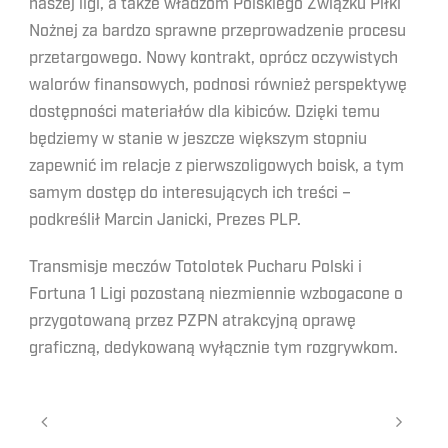
naszej ligi, a także władzom Polskiego Związku Piłki
Nożnej za bardzo sprawne przeprowadzenie procesu
przetargowego. Nowy kontrakt, oprócz oczywistych
walorów finansowych, podnosi również perspektywę
dostępności materiałów dla kibiców. Dzięki temu
będziemy w stanie w jeszcze większym stopniu
zapewnić im relacje z pierwszoligowych boisk, a tym
samym dostęp do interesujących ich treści –
podkreślił Marcin Janicki, Prezes PLP.
Transmisje meczów Totolotek Pucharu Polski i
Fortuna 1 Ligi pozostaną niezmiennie wzbogacone o
przygotowaną przez PZPN atrakcyjną oprawę
graficzną, dedykowaną wyłącznie tym rozgrywkom.