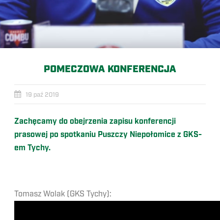
POMECZOWA KONFERENCJA
19 paź 2019
Zachęcamy do obejrzenia zapisu konferencji
prasowej po spotkaniu Puszczy Niepołomice z GKS-
em Tychy.
Tomasz Wolak (GKS Tychy):