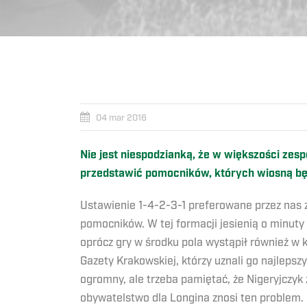
04 mar 2016
Nie jest niespodzianką, że w większości zes
przedstawić pomocników, których wiosną będ
Ustawienie 1-4-2-3-1 preferowane przez nas 
pomocników. W tej formacji jesienią o minut
oprócz gry w środku pola wystąpił również w 
Gazety Krakowskiej, którzy uznali go najlep
ogromny, ale trzeba pamiętać, że Nigeryjczyk
obywatelstwo dla Longina znosi ten problem. 