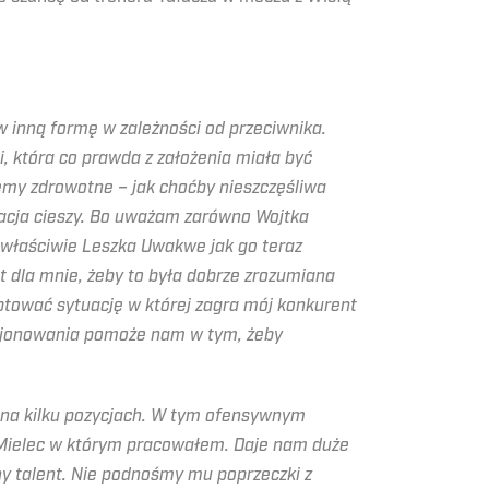
 inną formę w zależności od przeciwnika.
 która co prawda z założenia miała być
lemy zdrowotne – jak choćby nieszczęśliwa
zacja cieszy. Bo uważam zarówno Wojtka
 właściwie Leszka Uwakwe jak go teraz
 dla mnie, żeby to była dobrze zrozumiana
eptować sytuację w której zagra mój konkurent
kcjonowania pomoże nam w tym, żeby
 na kilku pozycjach. W tym ofensywnym
u Mielec w którym pracowałem. Daje nam duże
omny talent. Nie podnośmy mu poprzeczki z