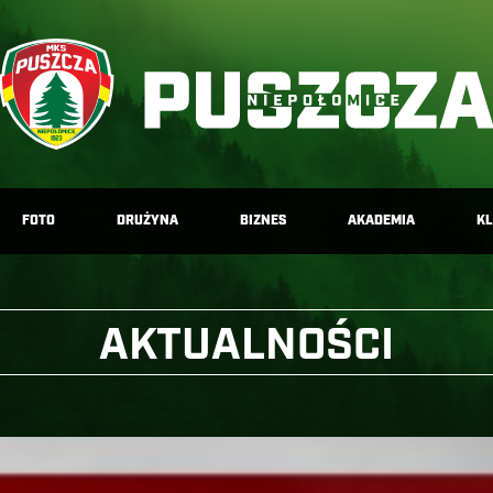
FOTO
DRUŻYNA
BIZNES
AKADEMIA
K
AKTUALNOŚCI