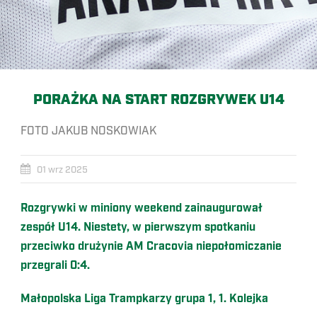
PORAŻKA NA START ROZGRYWEK U14
FOTO JAKUB NOSKOWIAK
01 wrz 2025
Rozgrywki w miniony weekend zainaugurował
zespół U14. Niestety, w pierwszym spotkaniu
przeciwko drużynie AM Cracovia niepołomiczanie
przegrali 0:4.
Małopolska Liga Trampkarzy grupa 1, 1. Kolejka