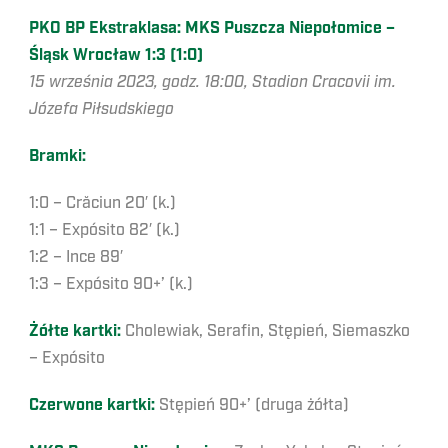
PKO BP Ekstraklasa: MKS Puszcza Niepołomice –
Śląsk Wrocław 1:3 (1:0)
15 września 2023, godz. 18:00, Stadion Cracovii im.
Józefa Piłsudskiego
Bramki:
1:0 – Crăciun 20′ (k.)
1:1 – Expósito 82′ (k.)
1:2 – Ince 89′
1:3 – Expósito 90+’ (k.)
Żółte kartki:
Cholewiak, Serafin, Stępień, Siemaszko
– Expósito
Czerwone kartki:
Stępień 90+’ (druga żółta)