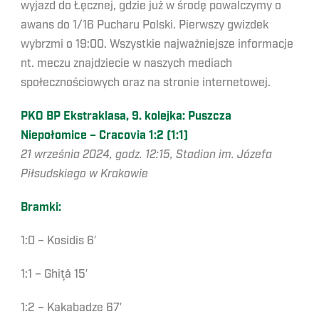
wyjazd do Łęcznej, gdzie już w środę powalczymy o
awans do 1/16 Pucharu Polski. Pierwszy gwizdek
wybrzmi o 19:00. Wszystkie najważniejsze informacje
nt. meczu znajdziecie w naszych mediach
społecznościowych oraz na stronie internetowej.
PKO BP Ekstraklasa, 9. kolejka: Puszcza
Niepołomice – Cracovia 1:2 (1:1)
21 września 2024, godz. 12:15, Stadion im. Józefa
Piłsudskiego w Krakowie
Bramki:
1:0 – Kosidis 6′
1:1 – Ghiță 15′
1:2 – Kakabadze 67′