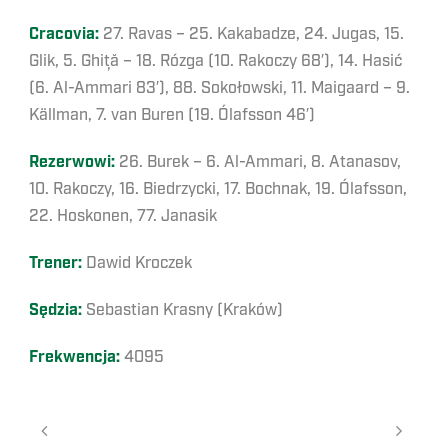
Cracovia:
27. Ravas – 25. Kakabadze, 24. Jugas, 15.
Glik, 5. Ghiță – 18. Rózga (10. Rakoczy 68′), 14. Hasić
(6. Al-Ammari 83′), 88. Sokołowski, 11. Maigaard – 9.
Källman, 7. van Buren (19. Ólafsson 46′)
Rezerwowi:
26. Burek – 6. Al-Ammari, 8. Atanasov,
10. Rakoczy, 16. Biedrzycki, 17. Bochnak, 19. Ólafsson,
22. Hoskonen, 77. Janasik
Trener:
Dawid Kroczek
Sędzia:
Sebastian Krasny (Kraków)
Frekwencja:
4095