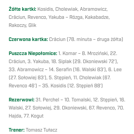
Żółte kartki:
Kosidis, Cholewiak, Abramowicz,
Crăciun, Revenco, Yakuba – Rózga, Kakabadze,
Rakoczy, Glik
Czerwona kartka:
Crăciun (78. minuta – druga żółta)
Puszcza Niepołomice:
1. Komar – 8. Mroziński, 22.
Crăciun, 3. Yakuba, 18. Siplak (29. Okoniewski 72′),
33. Abramowicz – 14. Serafin (16. Walski 83′), 6. Lee
(27. Sołowiej 83′), 5. Stępień, 11. Cholewiak (67.
Revenco 46′) – 35. Kosidis (12. Stępień 88′)
Rezerwowi:
31. Perchel – 10. Tomalski, 12. Stępień, 16.
Walski, 27. Sołowiej, 29. Okoniewski, 67. Revenco, 70.
Hajda, 77. Kogut
Trener:
Tomasz Tułacz