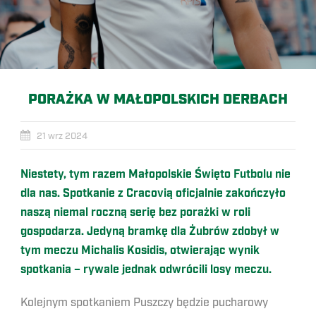
PORAŻKA W MAŁOPOLSKICH DERBACH
21 wrz 2024
Niestety, tym razem Małopolskie Święto Futbolu nie
dla nas. Spotkanie z Cracovią oficjalnie zakończyło
naszą niemal roczną serię bez porażki w roli
gospodarza. Jedyną bramkę dla Żubrów zdobył w
tym meczu Michalis Kosidis, otwierając wynik
spotkania – rywale jednak odwrócili losy meczu.
Kolejnym spotkaniem Puszczy będzie pucharowy