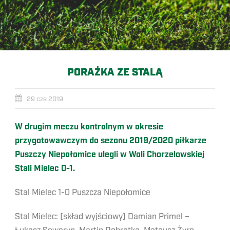
PORAŻKA ZE STALĄ
29 cze 2019
W drugim meczu kontrolnym w okresie
przygotowawczym do sezonu 2019/2020 piłkarze
Puszczy Niepołomice ulegli w Woli Chorzelowskiej
Stali Mielec 0-1.
Stal Mielec 1-0 Puszcza Niepołomice
Stal Mielec: (skład wyjściowy) Damian Primel –