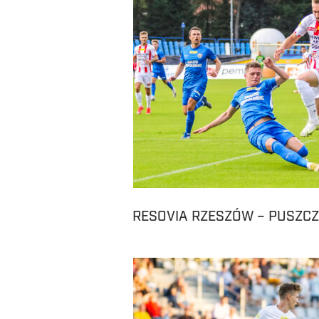
RESOVIA RZESZÓW – PUSZCZ