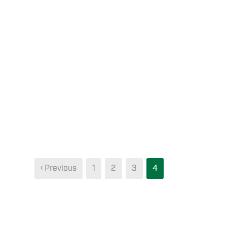
‹ Previous
1
2
3
4