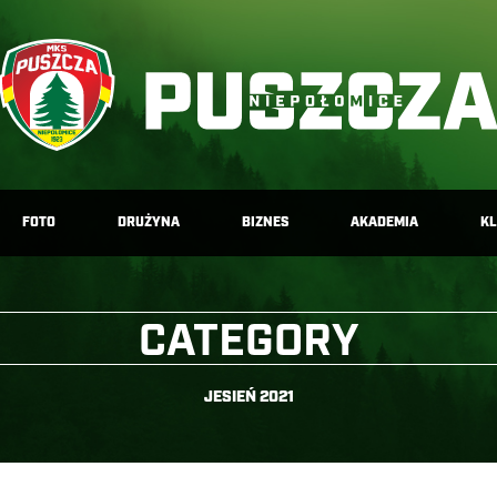
FOTO
DRUŻYNA
BIZNES
AKADEMIA
K
CATEGORY
JESIEŃ 2021