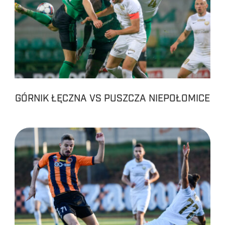
GÓRNIK ŁĘCZNA VS PUSZCZA NIEPOŁOMICE