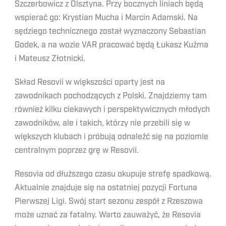
Szczerbowicz z Olsztyna. Przy bocznych liniach będą
wspierać go: Krystian Mucha i Marcin Adamski. Na
sędziego technicznego został wyznaczony Sebastian
Godek, a na wozie VAR pracować będą Łukasz Kuźma
i Mateusz Złotnicki.
Skład Resovii w większości oparty jest na
zawodnikach pochodzących z Polski. Znajdziemy tam
również kilku ciekawych i perspektywicznych młodych
zawodników, ale i takich, którzy nie przebili się w
większych klubach i próbują odnaleźć się na poziomie
centralnym poprzez grę w Resovii.
Resovia od dłuższego czasu okupuje strefę spadkową.
Aktualnie znajduje się na ostatniej pozycji Fortuna
Pierwszej Ligi. Swój start sezonu zespół z Rzeszowa
może uznać za fatalny. Warto zauważyć, że Resovia