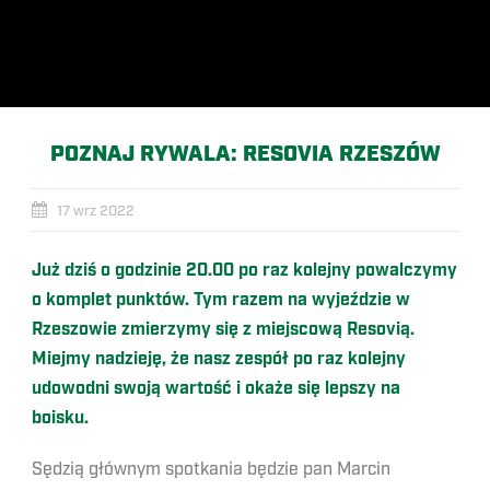
POZNAJ RYWALA: RESOVIA RZESZÓW
17 wrz 2022
Już dziś o godzinie 20.00 po raz kolejny powalczymy
o komplet punktów. Tym razem na wyjeździe w
Rzeszowie zmierzymy się z miejscową Resovią.
Miejmy nadzieję, że nasz zespół po raz kolejny
udowodni swoją wartość i okaże się lepszy na
boisku.
Sędzią głównym spotkania będzie pan Marcin