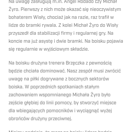
Na uwagę zasługują m.in. Angel
Rodado
czy Michał
Żyro. Pierwszy z nich może okazać się nieoczywistym
bohaterem Wisły, chociaż jak na razie, raz trafił w
lidze do bramki rywala. Z kolei Michał Żyro do Wisły
przyszedł dla stabilizacji firmy i regularnej gry. Na
koncie ma już asystę i dwie bramki. Na boisku pojawia
się regularnie w wyjściowym składzie.
Na boisku drużyna trenera Brzęczka z pewnością
będzie chciała dominować. Nasz zespół musi zwrócić
uwagę na piłki dogrywane z bocznych sektorów
boiska. W poprzednich spotkaniach stałym
zachowaniem wspomnianego Michała Żyro było
zejście głębiej do linii pomocy, by stworzyć miejsce
dla wbiegających pomocników i wyciągnąć wyżej
obrońców drużyny przeciwnej.