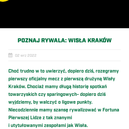
POZNAJ RYWALA: WISŁA KRAKÓW
02 wrz 2022
Choć trudno w to uwierzyć, dopiero dziś, rozegramy
pierwszy oficjalny mecz z pierwszą drużyną Wisły
Kraków. Chociaż mamy długą historię spotkań
towarzyskich czy sparingowych- dopiero dziś
wyjdziemy, by walczyć o ligowe punkty.
Niecodziennie mamy szansę rywalizować w Fortuna
Pierwszej Lidze z tak znanymi
i
utytułowanymi
zespołami jak Wisła.