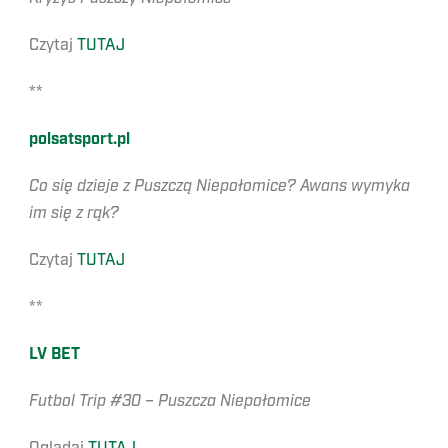
Czytaj
TUTAJ
**
polsatsport.pl
Co się dzieje z Puszczą Niepołomice? Awans wymyka
im się z rąk?
Czytaj
TUTAJ
**
LV BET
Futbol Trip #30 – Puszcza Niepołomice