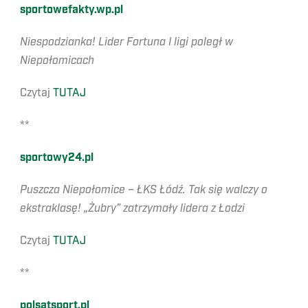
sportowefakty.wp.pl
Niespodzianka! Lider Fortuna I ligi poległ w
Niepołomicach
Czytaj
TUTAJ
**
sportowy24.pl
Puszcza Niepołomice – ŁKS Łódź. Tak się walczy o
ekstraklasę! „Żubry” zatrzymały lidera z Łodzi
Czytaj
TUTAJ
**
polsatsport.pl