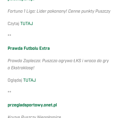
Fortuna 1 Liga: Lider pokonany! Cenne punkty Puszczy
Czytaj
TUTAJ
**
Prawda Futbolu Extra
Prawda Zaplecza: Puszcza ogrywa ŁKS i wraca do gry
o Ekstraklasę!
Oglądaj
TUTAJ
**
przegladsportowy.onet.pl
Kryzys Puszczy Niepołomice