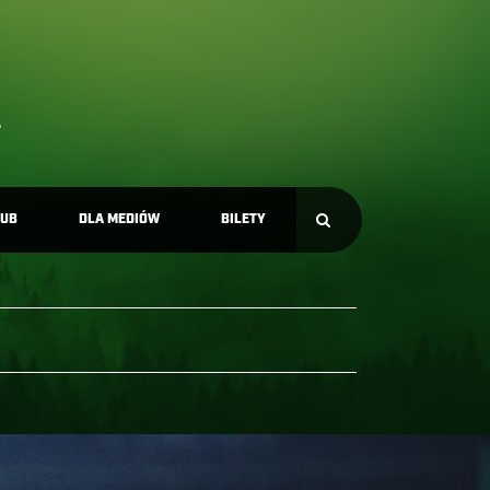
LUB
DLA MEDIÓW
BILETY