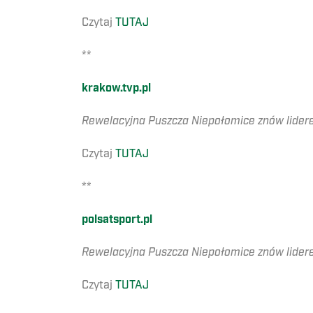
Czytaj
TUTAJ
**
krakow.tvp.pl
Rewelacyjna Puszcza Niepołomice znów lide
Czytaj
TUTAJ
**
polsatsport.pl
Rewelacyjna Puszcza Niepołomice znów lidere
Czytaj
TUTAJ