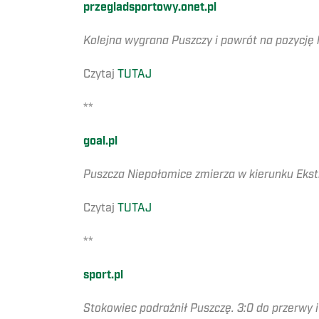
przegladsportowy.onet.pl
Kolejna wygrana Puszczy i powrót na pozycję 
Czytaj
TUTAJ
**
goal.pl
Puszcza Niepołomice zmierza w kierunku Ekst
Czytaj
TUTAJ
**
sport.pl
Stokowiec podrażnił Puszczę. 3:0 do przerwy i