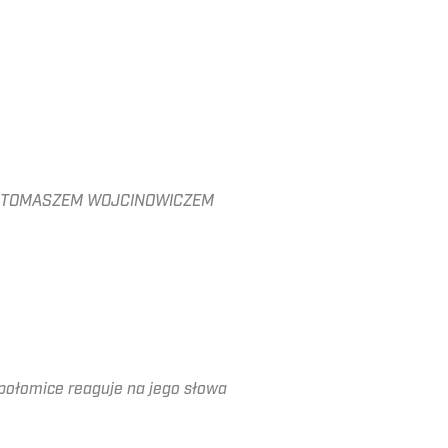
A Z TOMASZEM WOJCINOWICZEM
epołomice reaguje na jego słowa