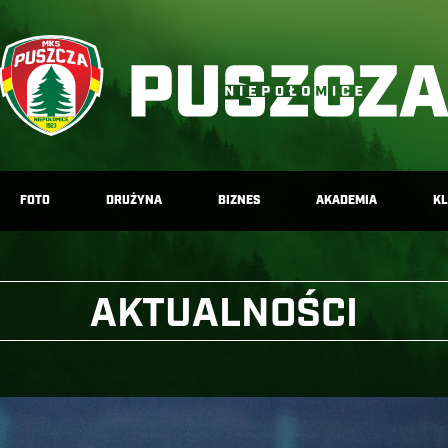
FOTO
DRUŻYNA
BIZNES
AKADEMIA
K
AKTUALNOŚCI