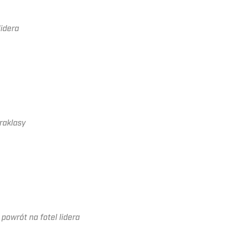
lidera
raklasy
 powrót na fotel lidera