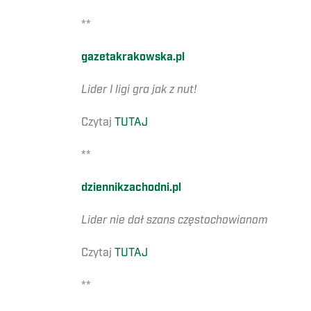
**
gazetakrakowska.pl
Lider I ligi gra jak z nut!
Czytaj
TUTAJ
**
dziennikzachodni.pl
Lider nie dał szans częstochowianom
Czytaj
TUTAJ
**