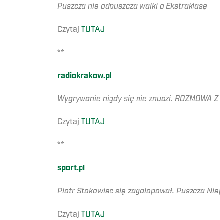
Puszcza nie odpuszcza walki o Ekstraklasę
Czytaj
TUTAJ
**
radiokrakow.pl
Wygrywanie nigdy się nie znudzi. ROZMOW
Czytaj
TUTAJ
**
sport.pl
Piotr Stokowiec się zagalopował. Puszcza Ni
Czytaj
TUTAJ