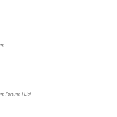
rem
m Fortuna 1 Ligi