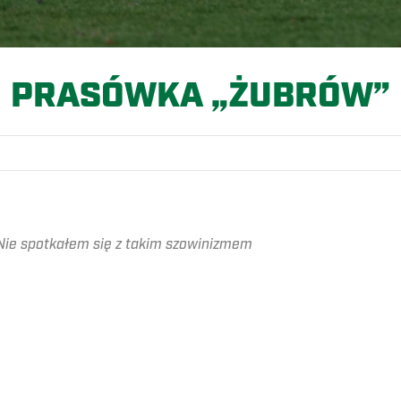
PRASÓWKA „ŻUBRÓW”
 Nie spotkałem się z takim szowinizmem