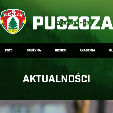
FOTO
DRUŻYNA
BIZNES
AKADEMIA
K
AKTUALNOŚCI