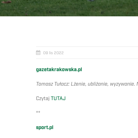
09 lis 2022
gazetakrakowska.pl
Tomasz Tułacz: Lżenie, ubliżanie, wyzywanie.
Czytaj
TUTAJ
**
sport.pl