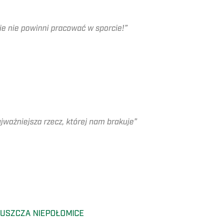
ie nie powinni pracować w sporcie!”
jważniejsza rzecz, której nam brakuje”
PUSZCZA NIEPOŁOMICE