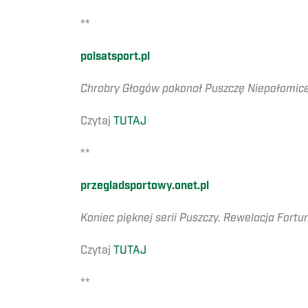
**
polsatsport.pl
Chrobry Głogów pokonał Puszczę Niepołomic
Czytaj
TUTAJ
**
przegladsportowy.onet.pl
Koniec pięknej serii Puszczy. Rewelacja Fortu
Czytaj
TUTAJ
**