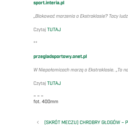
sport.interia.pl
„Blokować marzenia o Ekstraklasie? Tacy ludz
Czytaj
TUTAJ
**
przegladsportowy.onet.pl
W Niepołomicach marzą o Ekstraklasie. „To na
Czytaj
TUTAJ
– – –
fot. 400mm
[SKRÓT MECZU] CHROBRY GŁOGÓW – 