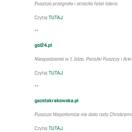
Puszcza przegrała i straciła fotel lidera.
Czytaj
TUTAJ
**
gol24.pl
Niespodzianki w 1. lidze. Porażki Puszczy i Arki
Czytaj
TUTAJ
**
gazetakrakowska.pl
Puszcza Niepołomice nie dała rady Chrobrem
Czytaj
TUTAJ