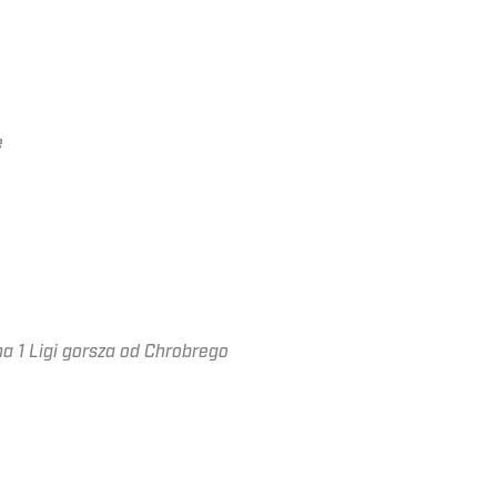
e
na 1 Ligi gorsza od Chrobrego