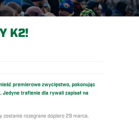
 K2!
odnieść premierowe zwycięstwo, pokonując
 Jedyne trafienie dla rywali zapisał na
y zostanie rozegrane dopiero 29 marca.