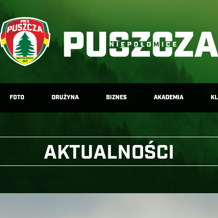
FOTO
DRUŻYNA
BIZNES
AKADEMIA
K
AKTUALNOŚCI