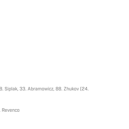
18. Siplak, 33. Abramowicz, 88. Zhukov (24.
7. Revenco