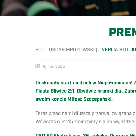
PRE
FOTO OSCAR MROZOWSKI |
OVERLIA STUDI
16 mar 2025
Doskonały start niedzieli w Niepołomicach!
Piasta Gliwice 2:1. Obydwie bramki dla „Żubr
swoim koncie Miłosz Szczepański.
Teraz przed nami dłuższa przerwa, związana 
Wówczas o 14:45 zmierzymy się na wyjeździe 