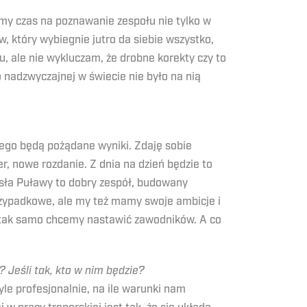
śmy czas na poznawanie zespołu nie tylko w
w, który wybiegnie jutro da siebie wszystko,
u, ale nie wykluczam, że drobne korekty czy to
 nadzwyczajnej w świecie nie było na nią
tego będą pożądane wyniki. Zdaję sobie
r, nowe rozdanie. Z dnia na dzień będzie to
isła Puławy to dobry zespół, budowany
rzypadkowe, ale my też mamy swoje ambicje i
i tak samo chcemy nastawić zawodników. A co
 Jeśli tak, kto w nim będzie?
le profesjonalnie, na ile warunki nam