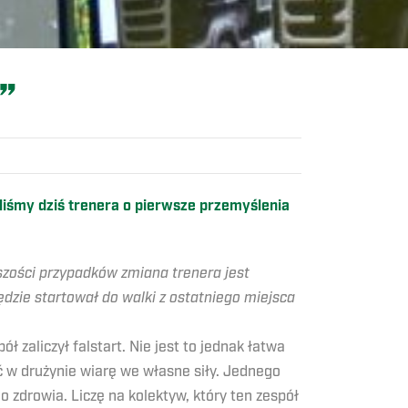
”
iśmy dziś trenera o pierwsze przemyślenia
szości przypadków zmiana trenera jest
dzie startował do walki z ostatniego miejsca
 zaliczył falstart. Nie jest to jednak łatwa
ć w drużynie wiarę we własne siły. Jednego
o zdrowia. Liczę na kolektyw, który ten zespół