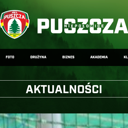
FOTO
DRUŻYNA
BIZNES
AKADEMIA
K
AKTUALNOŚCI