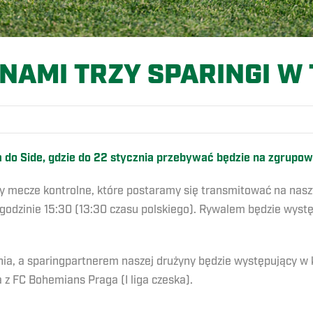
NAMI TRZY SPARINGI W 
 do Side, gdzie do 22 stycznia przebywać będzie na zgrupow
rzy mecze kontrolne, które postaramy się transmitować na nas
 godzinie 15:30 (13:30 czasu polskiego). Rywalem będzie wystę
nia, a sparingpartnerem naszej drużyny będzie występujący w 
 z FC Bohemians Praga (I liga czeska).