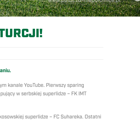
TURCJI!
aniu.
zym kanale YouTube. Pierwszy sparing
pujący w serbskiej superlidze – FK IMT
kosowskiej superlidze – FC Suhareka. Ostatni