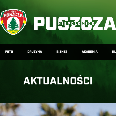
FOTO
DRUŻYNA
BIZNES
AKADEMIA
K
AKTUALNOŚCI