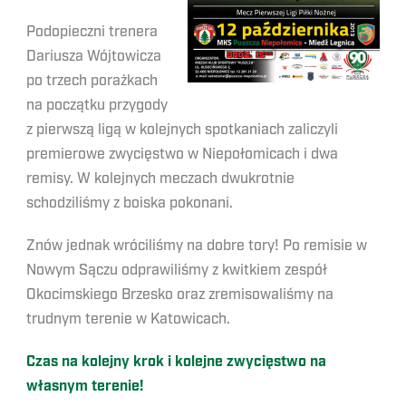
Podopieczni trenera
Dariusza Wójtowicza
po trzech porażkach
na początku przygody
z pierwszą ligą w kolejnych spotkaniach zaliczyli
premierowe zwycięstwo w Niepołomicach i dwa
remisy. W kolejnych meczach dwukrotnie
schodziliśmy z boiska pokonani.
Znów jednak wróciliśmy na dobre tory! Po remisie w
Nowym Sączu odprawiliśmy z kwitkiem zespół
Okocimskiego Brzesko oraz zremisowaliśmy na
trudnym terenie w Katowicach.
Czas na kolejny krok i kolejne zwycięstwo na
własnym terenie!