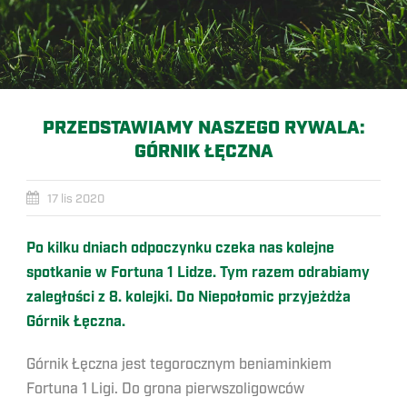
PRZEDSTAWIAMY NASZEGO RYWALA:
GÓRNIK ŁĘCZNA
17 lis 2020
Po kilku dniach odpoczynku czeka nas kolejne
spotkanie w Fortuna 1 Lidze. Tym razem odrabiamy
zaległości z 8. kolejki. Do Niepołomic przyjeżdża
Górnik Łęczna.
Górnik Łęczna jest tegorocznym beniaminkiem
Fortuna 1 Ligi. Do grona pierwszoligowców