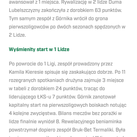
awansował z 1 miejsca. Rywalizację w 2 lidze Duma
Lubelszczyzny zakończyła z dorobkiem 63 punktów.
Tym samym zespół z Górnika wrócił do grona
pierwszoligowców po dwóch sezonach spędzonych w
2 Lidze.
Wyśmienity start w 1 Lidze
Po powrocie do 1 Ligi, zespół prowadzony przez
Kamila Kieresie spisuje się zaskakująco dobrze. Po 11
rozegranych spotkaniach drużyna zajmuje 3 miejsce
w tabeli z dorobkiem 24 punktów, tracąc do
liderującego ŁKS-u 7 punktów. Górnik zanotował
kapitalny start na pierwszoligowych boiskach notując
4 kolejne zwycięstwa. Bilans meczów bez porażki w
lidze finalnie wyniósł 8. Rewelacyjnego beniaminka
powstrzymał dopiero zespół Bruk-Bet Termaliki. Była