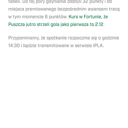
tabeli. Do tej pory gdynianie zdobyli 32 punkty i do
miejsca premiowanego bezpośrednim awansem tracą
w tym momencie 6 punktów.
Kurs w Fortunie, że
Puszcza jutro strzeli gola jako pierwsza to 2.12
.
Przypominamy, że spotkanie rozpocznie się o godzinie
14:30 i będzie transmitowane w serwisie IPLA.