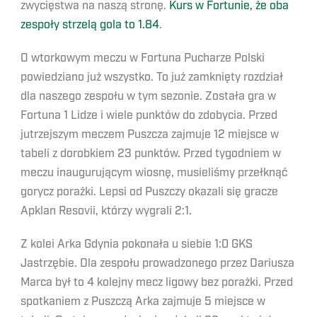
zwycięstwa na naszą stronę.
Kurs w Fortunie, że oba
zespoły strzelą gola to 1.84
.
O wtorkowym meczu w Fortuna Pucharze Polski
powiedziano już wszystko. To już zamknięty rozdział
dla naszego zespołu w tym sezonie. Została gra w
Fortuna 1 Lidze i wiele punktów do zdobycia. Przed
jutrzejszym meczem Puszcza zajmuje 12 miejsce w
tabeli z dorobkiem 23 punktów. Przed tygodniem w
meczu inaugurującym wiosnę, musieliśmy przełknąć
gorycz porażki. Lepsi od Puszczy okazali się gracze
Apklan Resovii, którzy wygrali 2:1.
Z kolei Arka Gdynia pokonała u siebie 1:0 GKS
Jastrzębie. Dla zespołu prowadzonego przez Dariusza
Marca był to 4 kolejny mecz ligowy bez porażki. Przed
spotkaniem z Puszczą Arka zajmuje 5 miejsce w