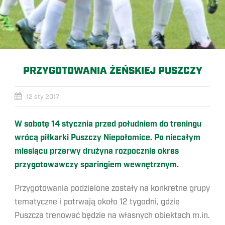
PRZYGOTOWANIA ŻEŃSKIEJ PUSZCZY
12 sty 2017
W sobotę 14 stycznia przed południem do treningu
wrócą piłkarki Puszczy Niepołomice. Po niecałym
miesiącu przerwy drużyna rozpocznie okres
przygotowawczy sparingiem wewnętrznym.
Przygotowania podzielone zostały na konkretne grupy
tematyczne i potrwają około 12 tygodni, gdzie
Puszcza trenować będzie na własnych obiektach m.in.