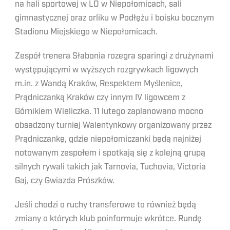
na hali sportowej w LO w Niepołomicach, sali
gimnastycznej oraz orliku w Podłężu i boisku bocznym
Stadionu Miejskiego w Niepołomicach.
Zespół trenera Słabonia rozegra sparingi z drużynami
występującymi w wyższych rozgrywkach ligowych
m.in. z Wandą Kraków, Respektem Myślenice,
Prądniczanką Kraków czy innym IV ligowcem z
Górnikiem Wieliczka. 11 lutego zaplanowano mocno
obsadzony turniej Walentynkowy organizowany przez
Prądniczankę, gdzie niepołomiczanki będą najniżej
notowanym zespołem i spotkają się z kolejną grupą
silnych rywali takich jak Tarnovia, Tuchovia, Victoria
Gaj, czy Gwiazda Prószków.
Jeśli chodzi o ruchy transferowe to również będą
zmiany o których klub poinformuje wkrótce. Rundę