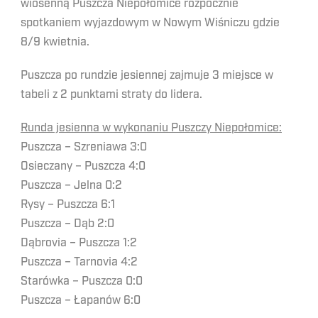
wiosenną Puszcza Niepołomice rozpocznie
spotkaniem wyjazdowym w Nowym Wiśniczu gdzie
8/9 kwietnia.
Puszcza po rundzie jesiennej zajmuje 3 miejsce w
tabeli z 2 punktami straty do lidera.
Runda jesienna w wykonaniu Puszczy Niepołomice:
Puszcza – Szreniawa 3:0
Osieczany – Puszcza 4:0
Puszcza – Jelna 0:2
Rysy – Puszcza 6:1
Puszcza – Dąb 2:0
Dąbrovia – Puszcza 1:2
Puszcza – Tarnovia 4:2
Starówka – Puszcza 0:0
Puszcza – Łapanów 6:0